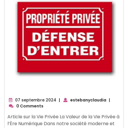
07
07 septembre 2024
|
estebanyclaudia
|
septembre
0 Comments
2024
Article sur la Vie Privée La Valeur de la Vie Privée à
l’Ère Numérique Dans notre société moderne et