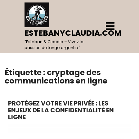
Skip
to
content
Open
Menu
ESTEBANYCLAUDIA.COM
"Esteban & Claudia – Vivez la
passion du tango argentin."
Étiquette :
cryptage des
communications en ligne
PROTÉGEZ VOTRE VIE PRIVÉE : LES
ENJEUX DE LA CONFIDENTIALITÉ EN
LIGNE