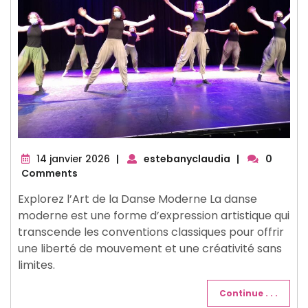
14
14 janvier 2026
|
estebanyclaudia
|
0
janvier
Comments
2026
Explorez l’Art de la Danse Moderne La danse
moderne est une forme d’expression artistique qui
transcende les conventions classiques pour offrir
une liberté de mouvement et une créativité sans
limites.
Continue . . .