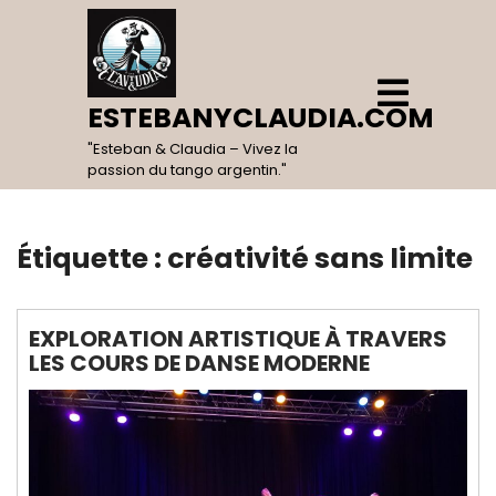
Skip
to
content
Open
Menu
ESTEBANYCLAUDIA.COM
"Esteban & Claudia – Vivez la
passion du tango argentin."
Étiquette :
créativité sans limite
EXPLORATION ARTISTIQUE À TRAVERS
LES COURS DE DANSE MODERNE