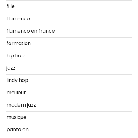
fille
flamenco
flamenco en france
formation
hip hop
jazz
lindy hop
meilleur
modern jazz
musique
pantalon