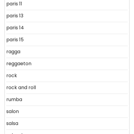
paris 11
paris 13
paris 14
paris 15
ragga
reggaeton
rock
rock and roll
rumba
salon
salsa