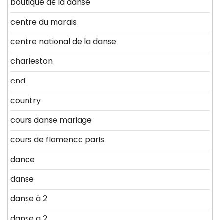
boutique de la danse
centre du marais
centre national de la danse
charleston
cnd
country
cours danse mariage
cours de flamenco paris
dance
danse
danse à 2
danse a 2