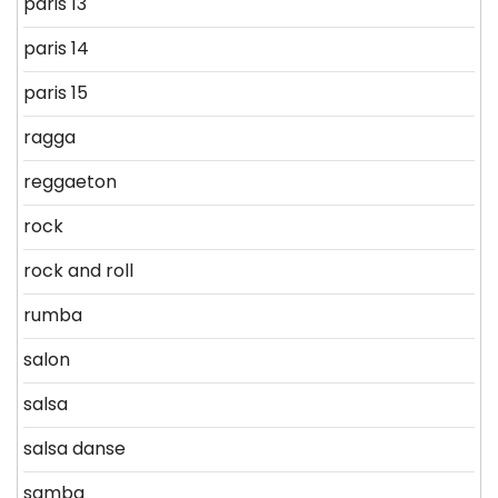
paris 13
paris 14
paris 15
ragga
reggaeton
rock
rock and roll
rumba
salon
salsa
salsa danse
samba