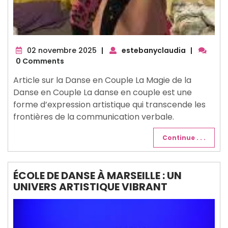
02
02 novembre 2025
|
estebanyclaudia
|
novembre
0 Comments
2025
Article sur la Danse en Couple La Magie de la
Danse en Couple La danse en couple est une
forme d’expression artistique qui transcende les
frontières de la communication verbale.
Continue . . .
ÉCOLE DE DANSE À MARSEILLE : UN
UNIVERS ARTISTIQUE VIBRANT