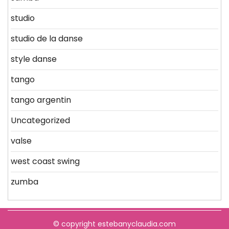
studio
studio de la danse
style danse
tango
tango argentin
Uncategorized
valse
west coast swing
zumba
© copyright estebanyclaudia.com