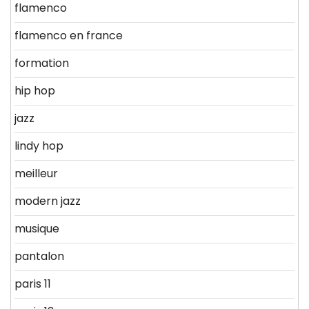
flamenco
flamenco en france
formation
hip hop
jazz
lindy hop
meilleur
modern jazz
musique
pantalon
paris 11