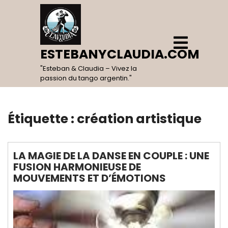
Skip
to
content
Open
Menu
ESTEBANYCLAUDIA.COM
"Esteban & Claudia – Vivez la
passion du tango argentin."
Étiquette :
création artistique
LA MAGIE DE LA DANSE EN COUPLE : UNE
FUSION HARMONIEUSE DE
MOUVEMENTS ET D’ÉMOTIONS