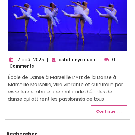
17
17 août 2025
|
estebanyclaudia
|
0
août
Comments
2025
École de Danse à Marseille L’Art de la Danse à
Marseille Marseille, ville vibrante et culturelle par
excellence, abrite une multitude d’écoles de
danse qui attirent les passionnés de tous
Continue . . .
Rechercher