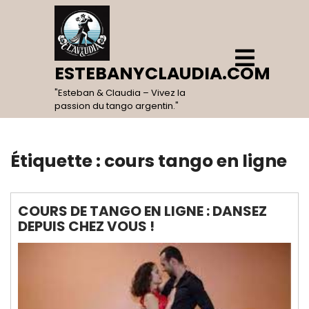
Skip
to
content
Open
Menu
ESTEBANYCLAUDIA.COM
"Esteban & Claudia – Vivez la
passion du tango argentin."
Étiquette :
cours tango en ligne
COURS DE TANGO EN LIGNE : DANSEZ
DEPUIS CHEZ VOUS !