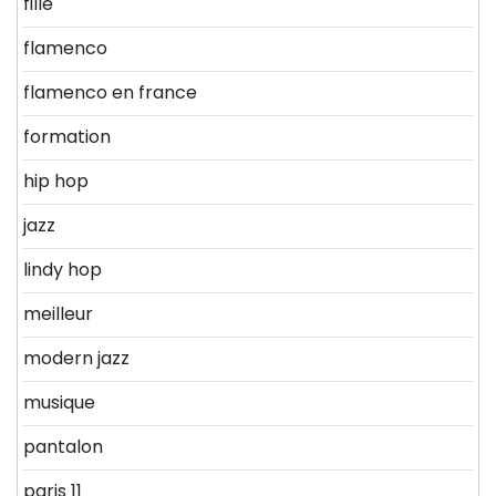
fille
flamenco
flamenco en france
formation
hip hop
jazz
lindy hop
meilleur
modern jazz
musique
pantalon
paris 11