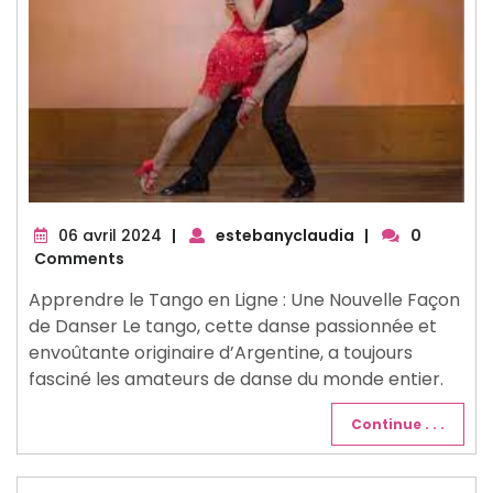
06
06 avril 2024
|
estebanyclaudia
|
0
avril
Comments
2024
Apprendre le Tango en Ligne : Une Nouvelle Façon
de Danser Le tango, cette danse passionnée et
envoûtante originaire d’Argentine, a toujours
fasciné les amateurs de danse du monde entier.
Continue . . .