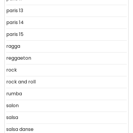
paris 13
paris 14
paris 15
ragga
reggaeton
rock
rock and roll
rumba
salon
salsa
salsa danse