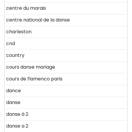
centre du marais
centre national de la danse
charleston
cnd
country
cours danse mariage
cours de flamenco paris
dance
danse
danse à 2
danse a 2