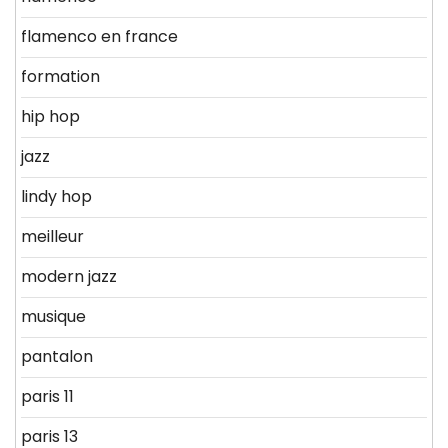
flamenco en france
formation
hip hop
jazz
lindy hop
meilleur
modern jazz
musique
pantalon
paris 11
paris 13