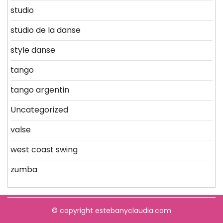
studio
studio de la danse
style danse
tango
tango argentin
Uncategorized
valse
west coast swing
zumba
© copyright estebanyclaudia.com