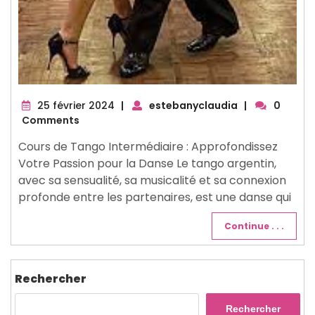
25
25 février 2024
|
estebanyclaudia
|
0
février
Comments
2024
Cours de Tango Intermédiaire : Approfondissez
Votre Passion pour la Danse Le tango argentin,
avec sa sensualité, sa musicalité et sa connexion
profonde entre les partenaires, est une danse qui
Continue . . .
Rechercher
Rechercher