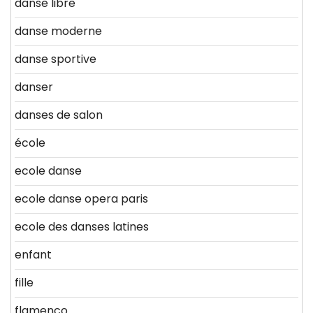
danse libre
danse moderne
danse sportive
danser
danses de salon
école
ecole danse
ecole danse opera paris
ecole des danses latines
enfant
fille
flamenco