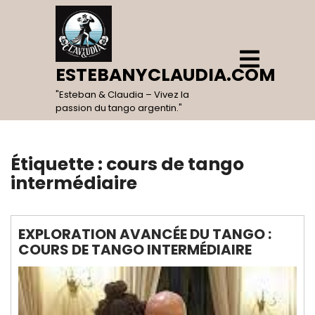
Skip
to
content
Open
Menu
ESTEBANYCLAUDIA.COM
"Esteban & Claudia – Vivez la
passion du tango argentin."
Étiquette :
cours de tango
intermédiaire
EXPLORATION AVANCÉE DU TANGO :
COURS DE TANGO INTERMÉDIAIRE