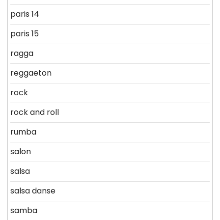
paris 14
paris 15
ragga
reggaeton
rock
rock and roll
rumba
salon
salsa
salsa danse
samba