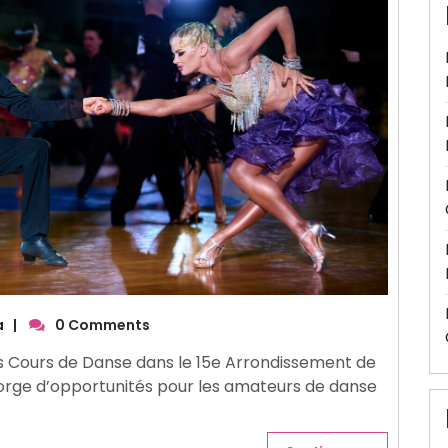
a
|
0 Comments
es Cours de Danse dans le 15e Arrondissement de
gorge d’opportunités pour les amateurs de danse