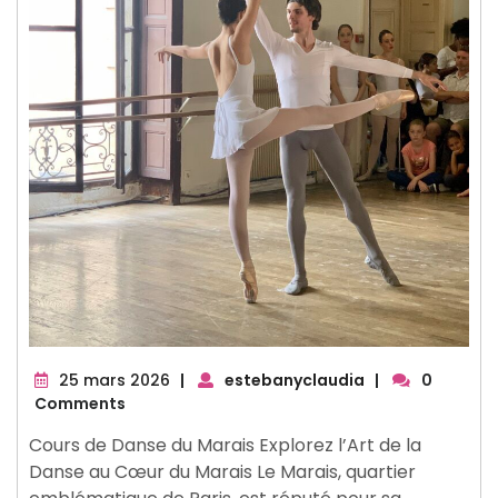
25
25 mars 2026
|
estebanyclaudia
|
0
mars
Comments
2026
Cours de Danse du Marais Explorez l’Art de la
Danse au Cœur du Marais Le Marais, quartier