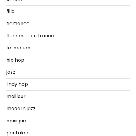
fille
flamenco
flamenco en france
formation
hip hop
jazz
lindy hop
meilleur
modern jazz
musique
pantalon