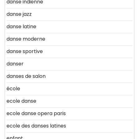
danse indienne
danse jazz
danse latine
danse moderne
danse sportive
danser
danses de salon
école
ecole danse
ecole danse opera paris
ecole des danses latines
enfant