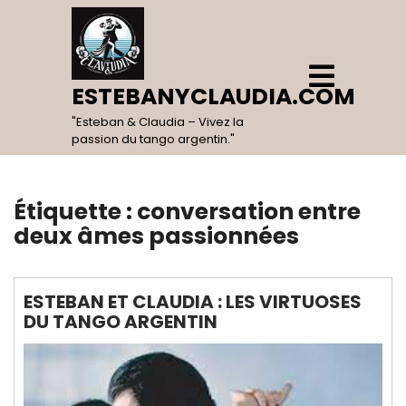
Skip
to
content
Open
Menu
ESTEBANYCLAUDIA.COM
"Esteban & Claudia – Vivez la
passion du tango argentin."
Étiquette :
conversation entre
deux âmes passionnées
ESTEBAN ET CLAUDIA : LES VIRTUOSES
DU TANGO ARGENTIN