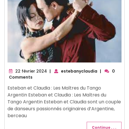
22
22 février 2024
|
estebanyclaudia
|
0
février
Comments
2024
Esteban et Claudia : Les Maîtres du Tango
Argentin Esteban et Claudia : Les Maîtres du
Tango Argentin Esteban et Claudia sont un couple
de danseurs passionnés originaires d’Argentine,
berceau
Continue . . .