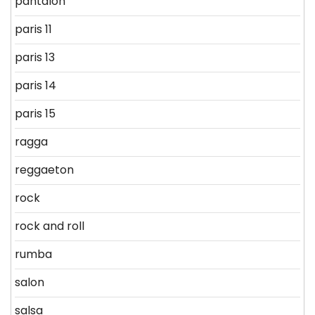
pantalon
paris 11
paris 13
paris 14
paris 15
ragga
reggaeton
rock
rock and roll
rumba
salon
salsa