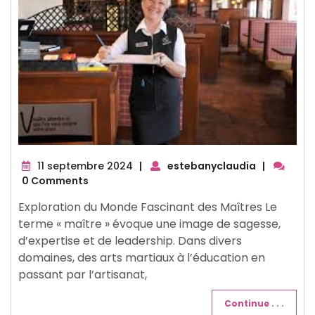
11
11 septembre 2024
|
estebanyclaudia
|
septembre
0 Comments
2024
Exploration du Monde Fascinant des Maîtres Le
terme « maître » évoque une image de sagesse,
d’expertise et de leadership. Dans divers
domaines, des arts martiaux à l’éducation en
passant par l’artisanat,
Continue . . .