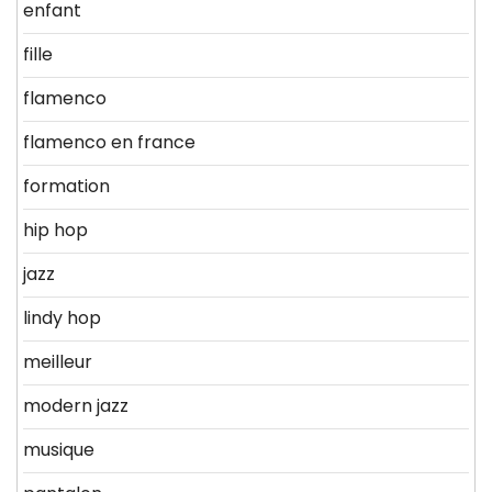
enfant
fille
flamenco
flamenco en france
formation
hip hop
jazz
lindy hop
meilleur
modern jazz
musique