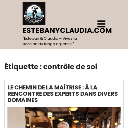
Skip
to
content
Open
Menu
ESTEBANYCLAUDIA.COM
"Esteban & Claudia – Vivez la
passion du tango argentin."
Étiquette :
contrôle de soi
LE CHEMIN DE LA MAÎTRISE : À LA
RENCONTRE DES EXPERTS DANS DIVERS
DOMAINES