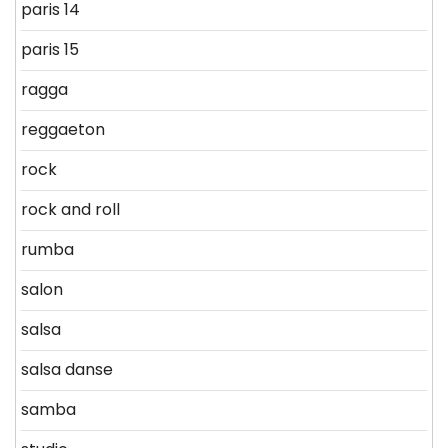
paris 14
paris 15
ragga
reggaeton
rock
rock and roll
rumba
salon
salsa
salsa danse
samba