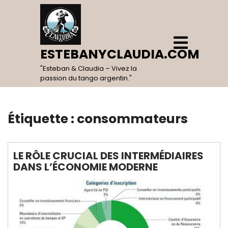
Skip
to
content
Open
Menu
ESTEBANYCLAUDIA.COM
"Esteban & Claudia – Vivez la
passion du tango argentin."
Étiquette :
consommateurs
LE RÔLE CRUCIAL DES INTERMÉDIAIRES
DANS L’ÉCONOMIE MODERNE