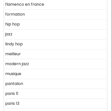
flamenco en france
formation
hip hop
jazz
lindy hop
meilleur
modern jazz
musique
pantalon
paris 11
paris 13