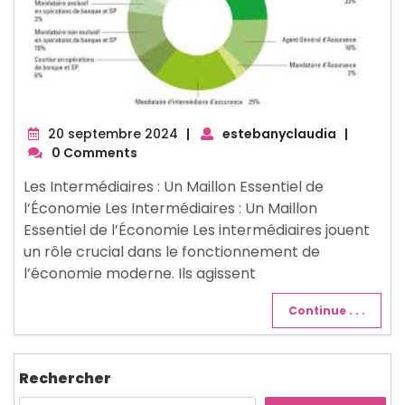
20
20 septembre 2024
|
estebanyclaudia
|
septembre
0 Comments
2024
Les Intermédiaires : Un Maillon Essentiel de
l’Économie Les Intermédiaires : Un Maillon
Essentiel de l’Économie Les intermédiaires jouent
un rôle crucial dans le fonctionnement de
l’économie moderne. Ils agissent
Continue . . .
Rechercher