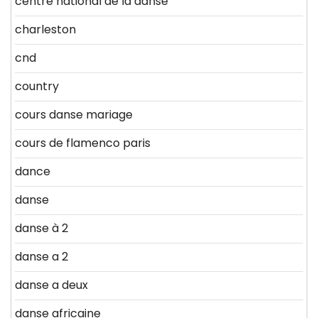
centre national de la danse
charleston
cnd
country
cours danse mariage
cours de flamenco paris
dance
danse
danse à 2
danse a 2
danse a deux
danse africaine