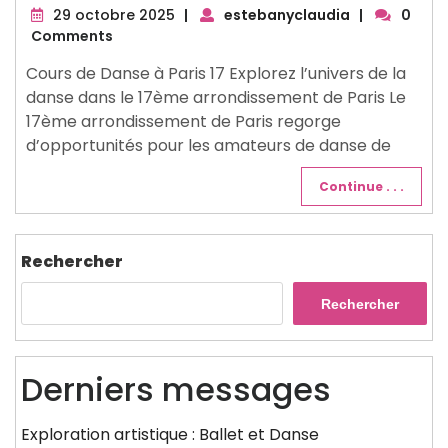
29
29 octobre 2025
|
estebanyclaudia
|
0
octobre
Comments
2025
Cours de Danse à Paris 17 Explorez l’univers de la
danse dans le 17ème arrondissement de Paris Le
17ème arrondissement de Paris regorge
d’opportunités pour les amateurs de danse de
Continue . . .
Rechercher
Rechercher
Derniers messages
Exploration artistique : Ballet et Danse