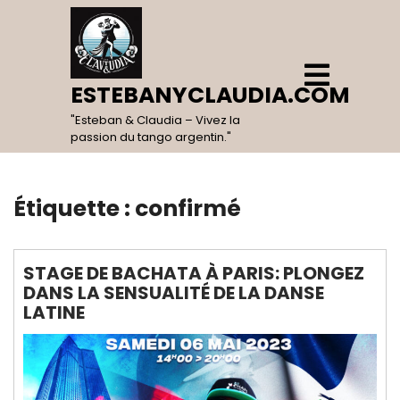
Skip
to
content
Open
Menu
ESTEBANYCLAUDIA.COM
"Esteban & Claudia – Vivez la
passion du tango argentin."
Étiquette :
confirmé
STAGE DE BACHATA À PARIS: PLONGEZ
DANS LA SENSUALITÉ DE LA DANSE
LATINE