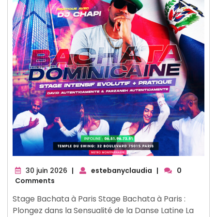
30
30 juin 2026
|
estebanyclaudia
|
0
juin
Comments
2026
Stage Bachata à Paris Stage Bachata à Paris :
Plongez dans la Sensualité de la Danse Latine La