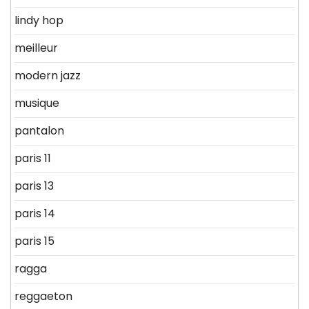
lindy hop
meilleur
modern jazz
musique
pantalon
paris 11
paris 13
paris 14
paris 15
ragga
reggaeton