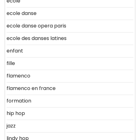
école
ecole danse
ecole danse opera paris
ecole des danses latines
enfant
fille
flamenco
flamenco en france
formation
hip hop
jazz
lindy hop