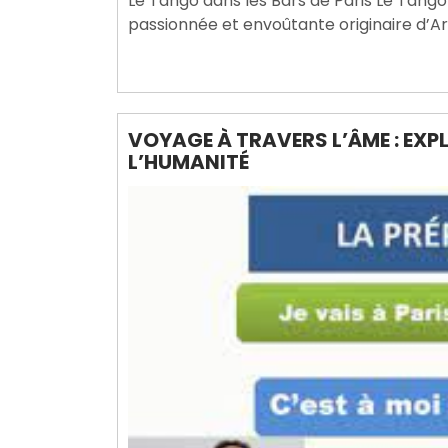
Le Tango dans les Bars de Paris Le Tango
2024
passionnée et envoûtante originaire d’Ar
VOYAGE À TRAVERS L’ÂME : EXP
L’HUMANITÉ