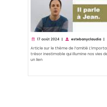
17
17 août 2024
|
estebanyclaudia
|
août
Article sur le thème de l’amitié L’importa
2024
trésor inestimable qui illumine nos vies 
un lien