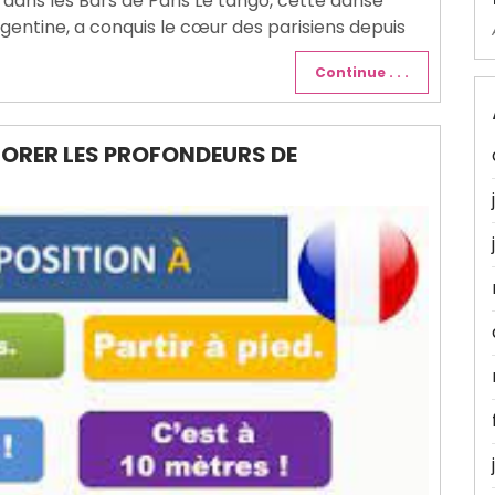
 dans les Bars de Paris Le tango, cette danse
gentine, a conquis le cœur des parisiens depuis
Continue . . .
LORER LES PROFONDEURS DE