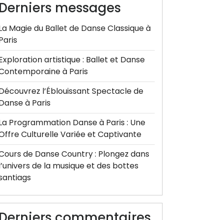
Derniers messages
La Magie du Ballet de Danse Classique à
Paris
Exploration artistique : Ballet et Danse
Contemporaine à Paris
Découvrez l’Éblouissant Spectacle de
Danse à Paris
La Programmation Danse à Paris : Une
Offre Culturelle Variée et Captivante
Cours de Danse Country : Plongez dans
l’univers de la musique et des bottes
santiags
Derniers commentaires