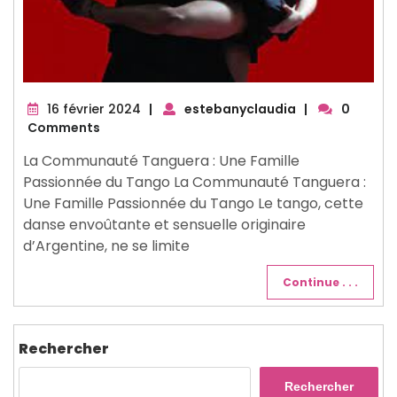
16
16 février 2024
|
estebanyclaudia
|
0
février
Comments
2024
La Communauté Tanguera : Une Famille
Passionnée du Tango La Communauté Tanguera :
Une Famille Passionnée du Tango Le tango, cette
danse envoûtante et sensuelle originaire
d’Argentine, ne se limite
Continue . . .
Rechercher
Rechercher