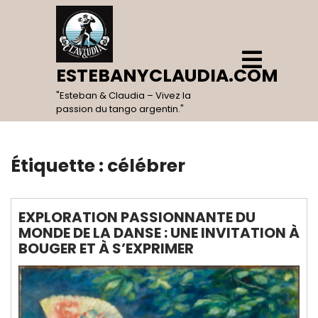
Skip
to
content
Open
Menu
ESTEBANYCLAUDIA.COM
"Esteban & Claudia – Vivez la
passion du tango argentin."
Étiquette :
célébrer
EXPLORATION PASSIONNANTE DU
MONDE DE LA DANSE : UNE INVITATION À
BOUGER ET À S’EXPRIMER