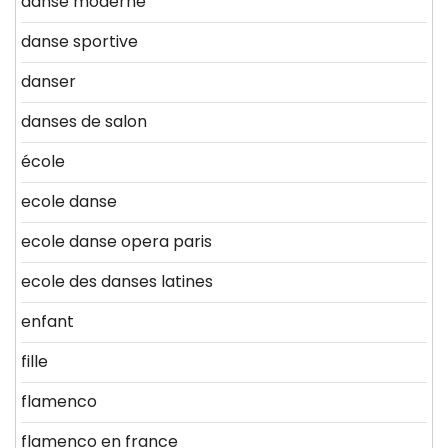
danse moderne
danse sportive
danser
danses de salon
école
ecole danse
ecole danse opera paris
ecole des danses latines
enfant
fille
flamenco
flamenco en france