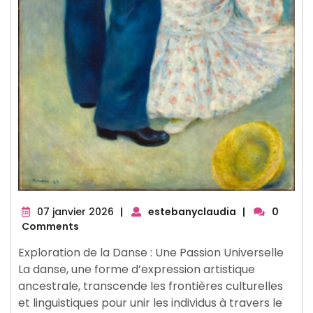
07
07 janvier 2026
|
estebanyclaudia
|
0
janvier
Comments
2026
Exploration de la Danse : Une Passion Universelle
La danse, une forme d’expression artistique
ancestrale, transcende les frontières culturelles
et linguistiques pour unir les individus à travers le