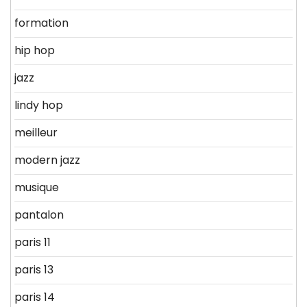
formation
hip hop
jazz
lindy hop
meilleur
modern jazz
musique
pantalon
paris 11
paris 13
paris 14