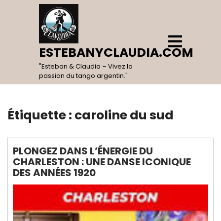
Skip
to
content
Open
Menu
ESTEBANYCLAUDIA.COM
"Esteban & Claudia – Vivez la
passion du tango argentin."
Étiquette :
caroline du sud
PLONGEZ DANS L’ÉNERGIE DU
CHARLESTON : UNE DANSE ICONIQUE
DES ANNÉES 1920