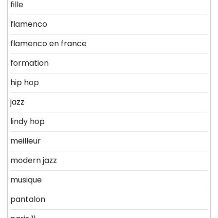
fille
flamenco
flamenco en france
formation
hip hop
jazz
lindy hop
meilleur
modern jazz
musique
pantalon