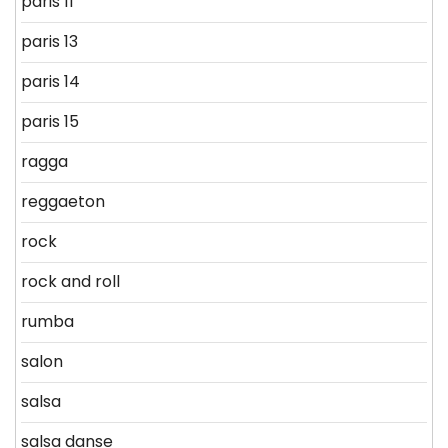
paris 11
paris 13
paris 14
paris 15
ragga
reggaeton
rock
rock and roll
rumba
salon
salsa
salsa danse