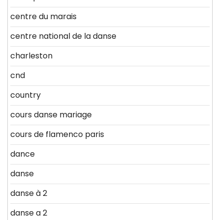
centre du marais
centre national de la danse
charleston
cnd
country
cours danse mariage
cours de flamenco paris
dance
danse
danse à 2
danse a 2