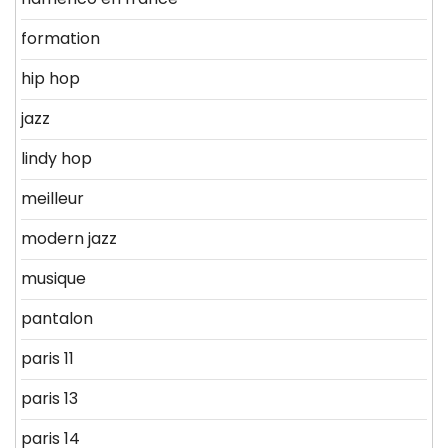
formation
hip hop
jazz
lindy hop
meilleur
modern jazz
musique
pantalon
paris 11
paris 13
paris 14