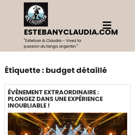
Skip
to
content
Open
Menu
ESTEBANYCLAUDIA.COM
"Esteban & Claudia – Vivez la
passion du tango argentin."
Étiquette :
budget détaillé
ÉVÈNEMENT EXTRAORDINAIRE :
PLONGEZ DANS UNE EXPÉRIENCE
INOUBLIABLE !