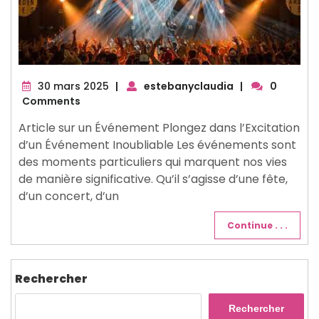
30
30 mars 2025
|
estebanyclaudia
|
0
mars
Comments
2025
Article sur un Événement Plongez dans l’Excitation
d’un Événement Inoubliable Les événements sont
des moments particuliers qui marquent nos vies
de manière significative. Qu’il s’agisse d’une fête,
d’un concert, d’un
Continue . . .
Rechercher
Rechercher