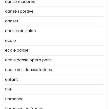
danse moderne
danse sportive
danser
danses de salon
école
ecole danse
ecole danse opera paris
ecole des danses latines
enfant
fille
flamenco
flamenco en france