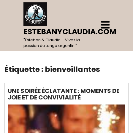
Skip
to
content
Open
Menu
ESTEBANYCLAUDIA.COM
"Esteban & Claudia – Vivez la
passion du tango argentin."
Étiquette :
bienveillantes
UNE SOIRÉE ÉCLATANTE : MOMENTS DE
JOIE ET DE CONVIVIALITÉ