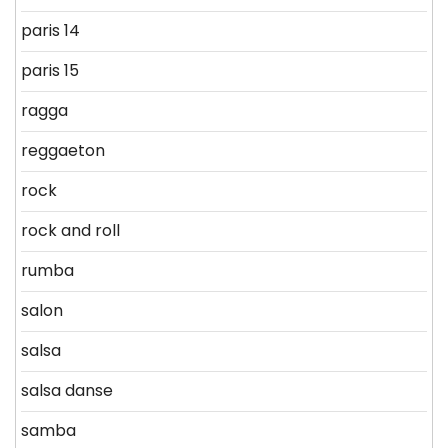
paris 14
paris 15
ragga
reggaeton
rock
rock and roll
rumba
salon
salsa
salsa danse
samba