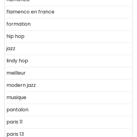
flamenco en france
formation
hip hop
jazz
lindy hop
meilleur
modern jazz
musique
pantalon
paris 11
paris 13