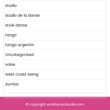
studio
studio de la danse
style danse
tango
tango argentin
Uncategorized
valse
west coast swing
zumba
© copyright estebanyclaudia.com