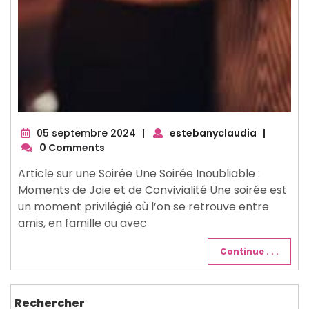
05
05 septembre 2024
|
estebanyclaudia
|
septembre
0 Comments
2024
Article sur une Soirée Une Soirée Inoubliable :
Moments de Joie et de Convivialité Une soirée est
un moment privilégié où l’on se retrouve entre
amis, en famille ou avec
Continue . . .
Rechercher