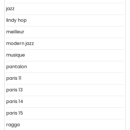
jazz
lindy hop
meilleur
modern jazz
musique
pantalon
paris 11
paris 13
paris 14
paris 15
ragga