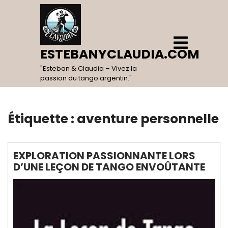
Skip
to
content
Open
Menu
ESTEBANYCLAUDIA.COM
"Esteban & Claudia – Vivez la
passion du tango argentin."
Étiquette :
aventure personnelle
EXPLORATION PASSIONNANTE LORS
D’UNE LEÇON DE TANGO ENVOÛTANTE