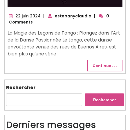
22
22 juin 2024
|
estebanyclaudia
|
0
juin
Comments
2024
La Magie des Leçons de Tango : Plongez dans l’Art
de la Danse Passionnée Le tango, cette danse
envoûtante venue des rues de Buenos Aires, est
bien plus qu’une série
Continue . . .
Rechercher
Rechercher
Derniers messages