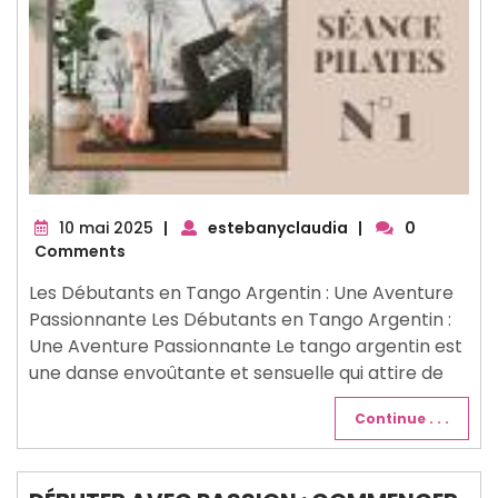
10
10 mai 2025
|
estebanyclaudia
|
0
mai
Comments
2025
Les Débutants en Tango Argentin : Une Aventure
Passionnante Les Débutants en Tango Argentin :
Une Aventure Passionnante Le tango argentin est
une danse envoûtante et sensuelle qui attire de
Continue . . .