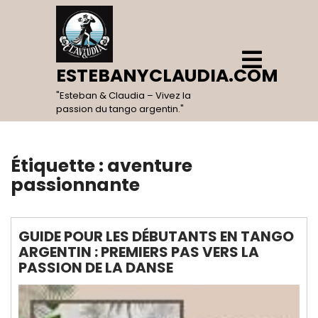
Skip
to
content
Open
Menu
ESTEBANYCLAUDIA.COM
"Esteban & Claudia – Vivez la
passion du tango argentin."
Étiquette :
aventure
passionnante
GUIDE POUR LES DÉBUTANTS EN TANGO
ARGENTIN : PREMIERS PAS VERS LA
PASSION DE LA DANSE