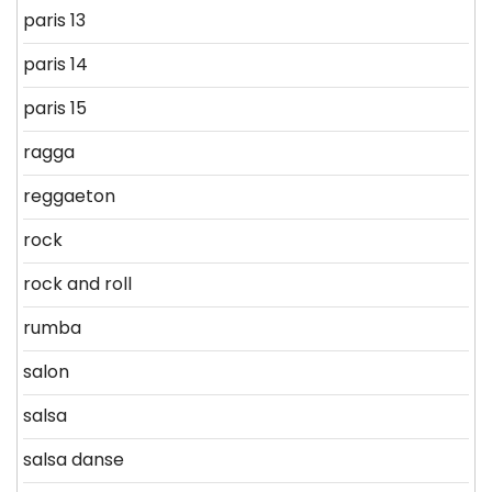
paris 13
paris 14
paris 15
ragga
reggaeton
rock
rock and roll
rumba
salon
salsa
salsa danse