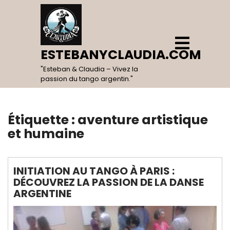
Skip
to
content
Open
Menu
ESTEBANYCLAUDIA.COM
"Esteban & Claudia – Vivez la
passion du tango argentin."
Étiquette :
aventure artistique
et humaine
INITIATION AU TANGO À PARIS :
DÉCOUVREZ LA PASSION DE LA DANSE
ARGENTINE