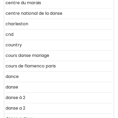
centre du marais
centre national de la danse
charleston
cnd
country
cours danse mariage
cours de flamenco paris
dance
danse
danse à 2
danse a 2