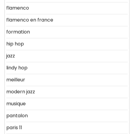
flamenco
flamenco en france
formation
hip hop
jazz
lindy hop
meilleur
modern jazz
musique
pantalon
paris 11