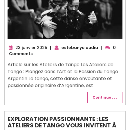
23
23 janvier 2025
|
estebanyclaudia
|
0
janvier
Comments
2025
Article sur les Ateliers de Tango Les Ateliers de
Tango : Plongez dans l’Art et la Passion du Tango
Argentin Le tango, cette danse envoûtante et
passionnée originaire d’Argentine, est
Continue . . .
EXPLORATION PASSIONNANTE : LES
ATELIERS DE TANGO VOUS INVITENT À