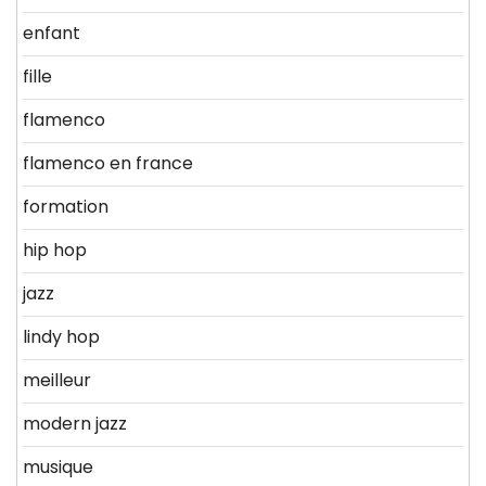
enfant
fille
flamenco
flamenco en france
formation
hip hop
jazz
lindy hop
meilleur
modern jazz
musique