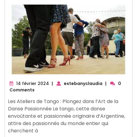
14
14 février 2024
|
estebanyclaudia
|
0
février
Comments
2024
Les Ateliers de Tango : Plongez dans l’Art de la
Danse Passionnée Le tango, cette danse
envoûtante et passionnée originaire d’Argentine,
attire des passionnés du monde entier qui
cherchent à