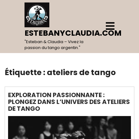
Skip
to
content
Open
Menu
ESTEBANYCLAUDIA.COM
"Esteban & Claudia – Vivez la
passion du tango argentin."
Étiquette :
ateliers de tango
EXPLORATION PASSIONNANTE :
PLONGEZ DANS L’UNIVERS DES ATELIERS
DE TANGO