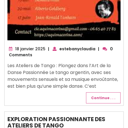
18
18 janvier 2025
|
estebanyclaudia
|
0
janvier
Comments
2025
Les Ateliers de Tango : Plongez dans l’Art de la
Danse Passionnée Le tango argentin, avec ses
mouvements sensuels et sa musique envoûtante,
est bien plus qu’une simple danse. C’est
Continue . . .
EXPLORATION PASSIONNANTE DES
ATELIERS DE TANGO