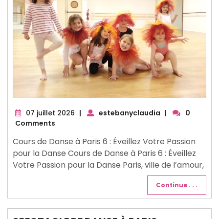
07
07 juillet 2026
|
estebanyclaudia
|
0
juillet
Comments
2026
Cours de Danse à Paris 6 : Éveillez Votre Passion
pour la Danse Cours de Danse à Paris 6 : Éveillez
Votre Passion pour la Danse Paris, ville de l’amour,
Continue . . .