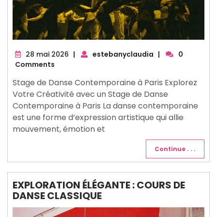
28
28 mai 2026
|
estebanyclaudia
|
0
mai
Comments
2026
Stage de Danse Contemporaine à Paris Explorez
Votre Créativité avec un Stage de Danse
Contemporaine à Paris La danse contemporaine
est une forme d’expression artistique qui allie
mouvement, émotion et
Continue . . .
EXPLORATION ÉLÉGANTE : COURS DE
DANSE CLASSIQUE