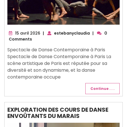
15
15 avril 2026
|
estebanyclaudia
|
0
avril
Comments
2026
Spectacle de Danse Contemporaine à Paris
Spectacle de Danse Contemporaine à Paris La
scène artistique de Paris est réputée pour sa
diversité et son dynamisme, et la danse
contemporaine occupe
Continue . . .
EXPLORATION DES COURS DE DANSE
ENVOÛTANTS DU MARAIS