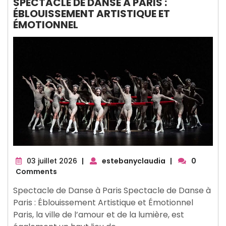
SPECTACLE DE DANSE À PARIS :
ÉBLOUISSEMENT ARTISTIQUE ET
ÉMOTIONNEL
03
03 juillet 2026
|
estebanyclaudia
|
0
juillet
Comments
2026
Spectacle de Danse à Paris Spectacle de Danse à
Paris : Éblouissement Artistique et Émotionnel
Paris, la ville de l’amour et de la lumière, est