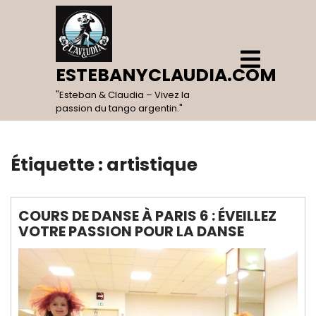
Skip
to
content
Open
Menu
ESTEBANYCLAUDIA.COM
"Esteban & Claudia – Vivez la
passion du tango argentin."
Étiquette :
artistique
COURS DE DANSE À PARIS 6 : ÉVEILLEZ
VOTRE PASSION POUR LA DANSE