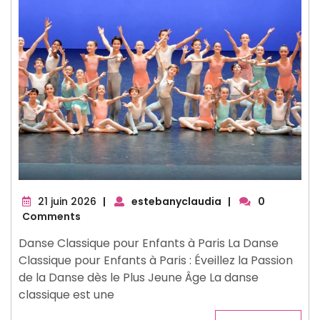
21
21 juin 2026
|
estebanyclaudia
|
0
juin
Comments
2026
Danse Classique pour Enfants à Paris La Danse
Classique pour Enfants à Paris : Éveillez la Passion
de la Danse dès le Plus Jeune Âge La danse
classique est une