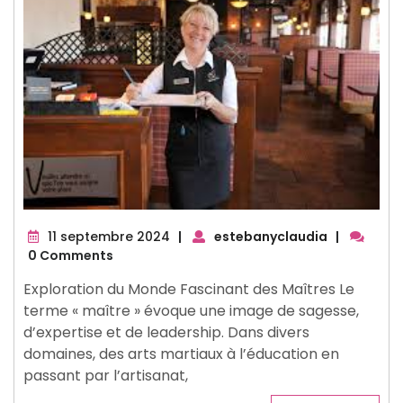
11
11 septembre 2024
|
estebanyclaudia
|
septembre
0 Comments
2024
Exploration du Monde Fascinant des Maîtres Le
terme « maître » évoque une image de sagesse,
d’expertise et de leadership. Dans divers
domaines, des arts martiaux à l’éducation en
passant par l’artisanat,