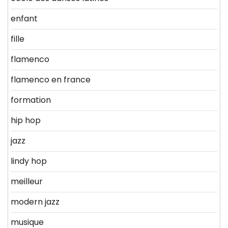
enfant
fille
flamenco
flamenco en france
formation
hip hop
jazz
lindy hop
meilleur
modern jazz
musique