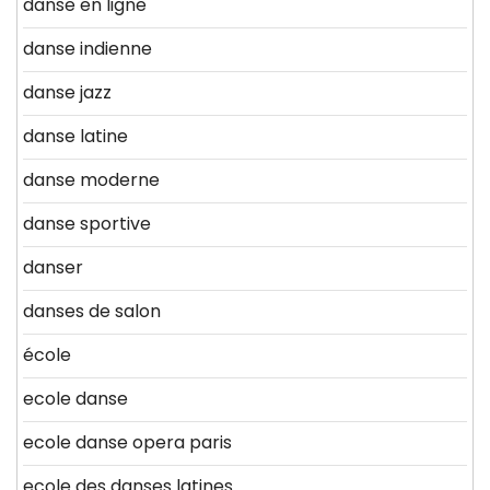
danse en ligne
danse indienne
danse jazz
danse latine
danse moderne
danse sportive
danser
danses de salon
école
ecole danse
ecole danse opera paris
ecole des danses latines