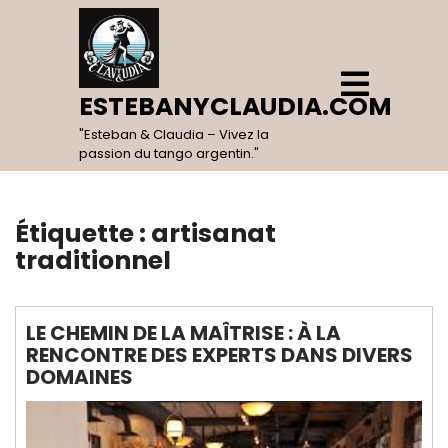
Skip
to
content
Open
Menu
ESTEBANYCLAUDIA.COM
"Esteban & Claudia – Vivez la
passion du tango argentin."
Étiquette :
artisanat
traditionnel
LE CHEMIN DE LA MAÎTRISE : À LA
RENCONTRE DES EXPERTS DANS DIVERS
DOMAINES