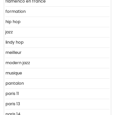
flamenco en france
formation
hip hop
jazz
lindy hop
meilleur
modern jazz
musique
pantalon
paris 11
paris 13
paris 14