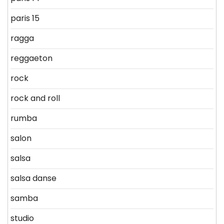
paris 15
ragga
reggaeton
rock
rock and roll
rumba
salon
salsa
salsa danse
samba
studio