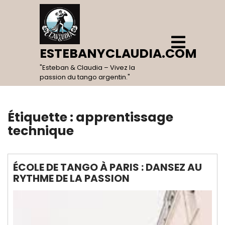
Skip
to
content
Open
Menu
ESTEBANYCLAUDIA.COM
"Esteban & Claudia – Vivez la
passion du tango argentin."
Étiquette :
apprentissage
technique
ÉCOLE DE TANGO À PARIS : DANSEZ AU
RYTHME DE LA PASSION