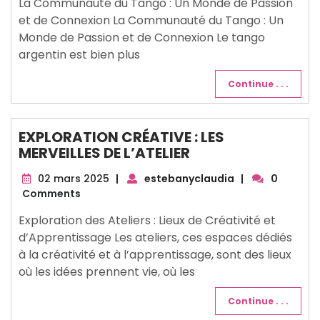
La Communauté du Tango : Un Monde de Passion
et de Connexion La Communauté du Tango : Un
Monde de Passion et de Connexion Le tango
argentin est bien plus
Continue . . .
EXPLORATION CRÉATIVE : LES
MERVEILLES DE L’ATELIER
02
02 mars 2025
|
estebanyclaudia
|
0
mars
Comments
2025
Exploration des Ateliers : Lieux de Créativité et
d’Apprentissage Les ateliers, ces espaces dédiés
à la créativité et à l’apprentissage, sont des lieux
où les idées prennent vie, où les
Continue . . .