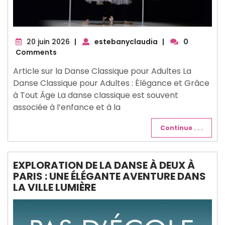
20
20 juin 2026
|
estebanyclaudia
|
0
juin
Comments
2026
Article sur la Danse Classique pour Adultes La
Danse Classique pour Adultes : Élégance et Grâce
à Tout Âge La danse classique est souvent
associée à l’enfance et à la
Continue . . .
EXPLORATION DE LA DANSE À DEUX À
PARIS : UNE ÉLÉGANTE AVENTURE DANS
LA VILLE LUMIÈRE