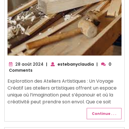
28
28 août 2024
|
estebanyclaudia
|
0
août
Comments
2024
Exploration des Ateliers Artistiques : Un Voyage
Créatif Les ateliers artistiques offrent un espace
unique où l’imagination peut s’épanouir et où la
créativité peut prendre son envol. Que ce soit
Continue . . .