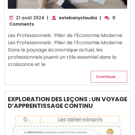
21
21 août 2024
|
estebanyclaudia
|
0
août
Comments
2024
Les Professionnels : Pilier de l’Économie Moderne
Les Professionnels : Pilier de l’Économie Moderne
Dans le paysage économique actuel, les
professionnels jouent un rôle essentiel dans la
croissance et le
Continue . . .
EXPLORATION DES LEÇONS : UN VOYAGE
D’APPRENTISSAGE CONTINU