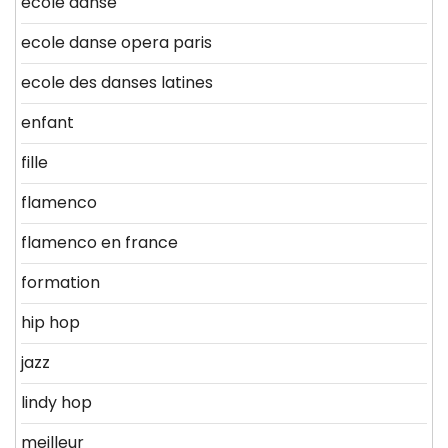
ecole danse
ecole danse opera paris
ecole des danses latines
enfant
fille
flamenco
flamenco en france
formation
hip hop
jazz
lindy hop
meilleur