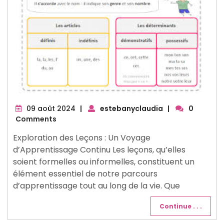
09
09 août 2024
|
estebanyclaudia
|
0
août
Comments
2024
Exploration des Leçons : Un Voyage
d’Apprentissage Continu Les leçons, qu’elles
soient formelles ou informelles, constituent un
élément essentiel de notre parcours
d’apprentissage tout au long de la vie. Que
Continue . . .