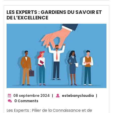
LES EXPERTS : GARDIENS DU SAVOIR ET
DE L’EXCELLENCE
08
08 septembre 2024
|
estebanyclaudia
|
septembre
0 Comments
2024
Les Experts : Pilier de la Connaissance et de