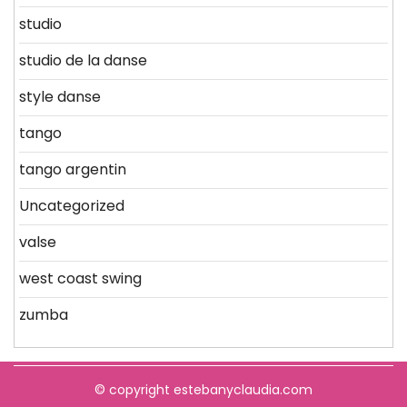
studio
studio de la danse
style danse
tango
tango argentin
Uncategorized
valse
west coast swing
zumba
© copyright estebanyclaudia.com