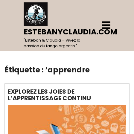
Skip
to
content
Open
Menu
ESTEBANYCLAUDIA.COM
"Esteban & Claudia – Vivez la
passion du tango argentin."
Étiquette :
‘apprendre
EXPLOREZ LES JOIES DE
L’APPRENTISSAGE CONTINU