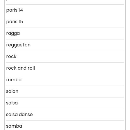
paris 14
paris 15
ragga
reggaeton
rock
rock and roll
rumba
salon
salsa
salsa danse
samba