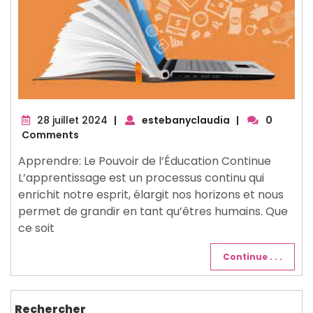
28
28 juillet 2024
|
estebanyclaudia
|
0
juillet
Comments
2024
Apprendre: Le Pouvoir de l’Éducation Continue
L’apprentissage est un processus continu qui
enrichit notre esprit, élargit nos horizons et nous
permet de grandir en tant qu’êtres humains. Que
ce soit
Continue . . .
Rechercher