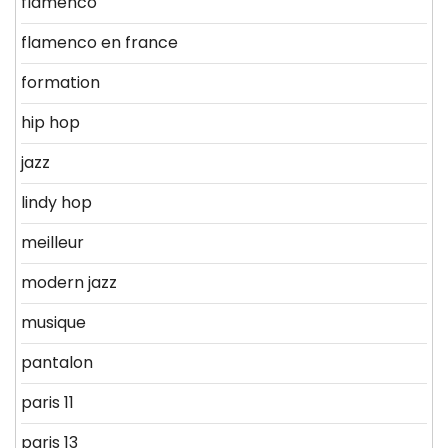
flamenco
flamenco en france
formation
hip hop
jazz
lindy hop
meilleur
modern jazz
musique
pantalon
paris 11
paris 13