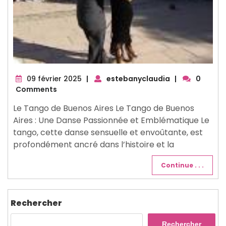
09
09 février 2025
|
estebanyclaudia
|
0
février
Comments
2025
Le Tango de Buenos Aires Le Tango de Buenos
Aires : Une Danse Passionnée et Emblématique Le
tango, cette danse sensuelle et envoûtante, est
profondément ancré dans l’histoire et la
Continue . . .
Rechercher
Rechercher