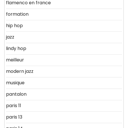
flamenco en france
formation
hip hop
jazz
lindy hop
meilleur
modern jazz
musique
pantalon
paris 11
paris 13