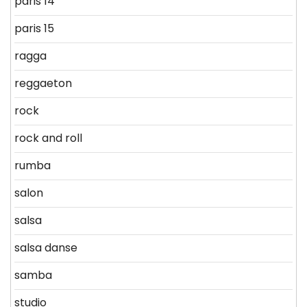
paris 14
paris 15
ragga
reggaeton
rock
rock and roll
rumba
salon
salsa
salsa danse
samba
studio