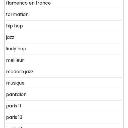
flamenco en france
formation
hip hop
jazz
lindy hop
meilleur
modern jazz
musique
pantalon
paris 11
paris 13