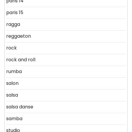
paris 14
paris 15
ragga
reggaeton
rock
rock and roll
rumba
salon
salsa
salsa danse
samba
studio