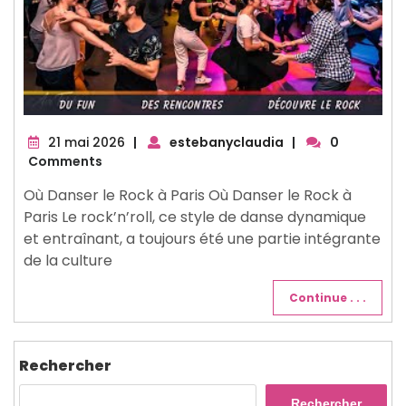
21
21 mai 2026
|
estebanyclaudia
|
0
mai
Comments
2026
Où Danser le Rock à Paris Où Danser le Rock à
Paris Le rock’n’roll, ce style de danse dynamique
et entraînant, a toujours été une partie intégrante
de la culture
Continue . . .
Rechercher
Rechercher