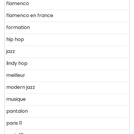
flamenco
flamenco en france
formation
hip hop
jazz
lindy hop
meilleur
modern jazz
musique
pantalon
paris 11