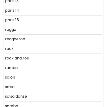
paris 13
paris 14
paris 15
ragga
reggaeton
rock
rock and roll
rumba
salon
salsa
salsa danse
samba