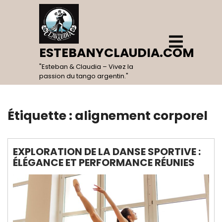
Skip
to
content
Open
Menu
ESTEBANYCLAUDIA.COM
"Esteban & Claudia – Vivez la
passion du tango argentin."
Étiquette :
alignement corporel
EXPLORATION DE LA DANSE SPORTIVE :
ÉLÉGANCE ET PERFORMANCE RÉUNIES