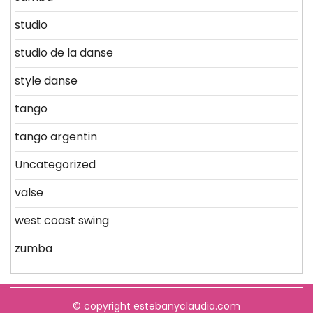
studio
studio de la danse
style danse
tango
tango argentin
Uncategorized
valse
west coast swing
zumba
© copyright estebanyclaudia.com