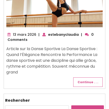
13
13 mars 2026
|
estebanyclaudia
|
0
mars
Comments
2026
Article sur la Danse Sportive La Danse Sportive :
Quand l’Élégance Rencontre la Performance La
danse sportive est une discipline qui allie grâce,
rythme et compétition. Souvent méconnue du
grand
Continue . . .
Rechercher