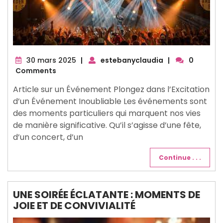
30
30 mars 2025
|
estebanyclaudia
|
0
mars
Comments
2025
Article sur un Événement Plongez dans l’Excitation
d’un Événement Inoubliable Les événements sont
des moments particuliers qui marquent nos vies
de manière significative. Qu’il s’agisse d’une fête,
d’un concert, d’un
Continue . . .
UNE SOIRÉE ÉCLATANTE : MOMENTS DE
JOIE ET DE CONVIVIALITÉ