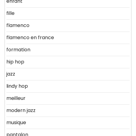
enfant
fille
flamenco
flamenco en france
formation
hip hop
jazz
lindy hop
meilleur
modern jazz
musique
pantalon