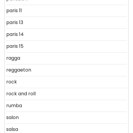
paris 11
paris 13
paris 14
paris 15
ragga
reggaeton
rock
rock and roll
rumba
salon
salsa