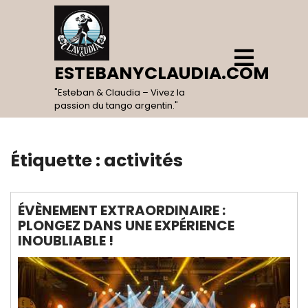
Skip
to
content
Open
Menu
ESTEBANYCLAUDIA.COM
"Esteban & Claudia – Vivez la
passion du tango argentin."
Étiquette :
activités
ÉVÈNEMENT EXTRAORDINAIRE :
PLONGEZ DANS UNE EXPÉRIENCE
INOUBLIABLE !