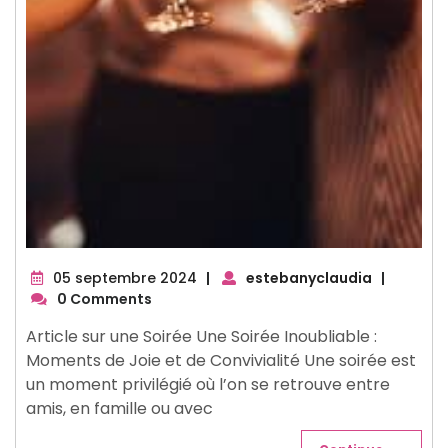
05
05 septembre 2024
|
estebanyclaudia
|
septembre
0 Comments
2024
Article sur une Soirée Une Soirée Inoubliable :
Moments de Joie et de Convivialité Une soirée est
un moment privilégié où l’on se retrouve entre
amis, en famille ou avec