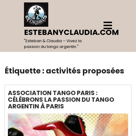
Skip
to
content
Open
Menu
ESTEBANYCLAUDIA.COM
"Esteban & Claudia – Vivez la
passion du tango argentin."
Étiquette :
activités proposées
ASSOCIATION TANGO PARIS :
CÉLÉBRONS LA PASSION DU TANGO
ARGENTIN À PARIS