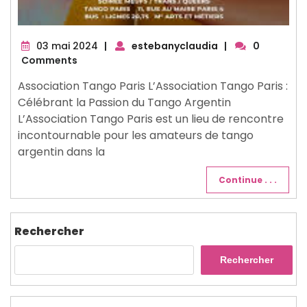
03
03 mai 2024
|
estebanyclaudia
|
0
mai
Comments
2024
Association Tango Paris L’Association Tango Paris :
Célébrant la Passion du Tango Argentin
L’Association Tango Paris est un lieu de rencontre
incontournable pour les amateurs de tango
argentin dans la
Continue . . .
Rechercher
Rechercher