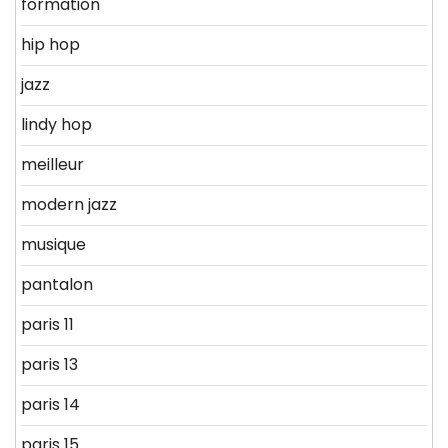
formation
hip hop
jazz
lindy hop
meilleur
modern jazz
musique
pantalon
paris 11
paris 13
paris 14
paris 15