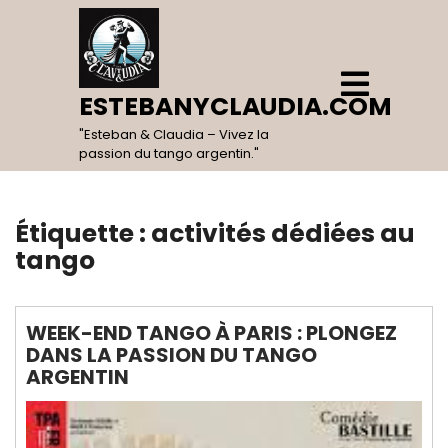
Skip
to
content
Open
Menu
ESTEBANYCLAUDIA.COM
"Esteban & Claudia – Vivez la
passion du tango argentin."
Étiquette :
activités dédiées au
tango
WEEK-END TANGO À PARIS : PLONGEZ
DANS LA PASSION DU TANGO
ARGENTIN