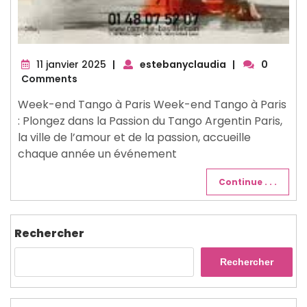
11
11 janvier 2025
|
estebanyclaudia
|
0
janvier
Comments
2025
Week-end Tango à Paris Week-end Tango à Paris
: Plongez dans la Passion du Tango Argentin Paris,
la ville de l’amour et de la passion, accueille
chaque année un événement
Continue . . .
Rechercher
Rechercher