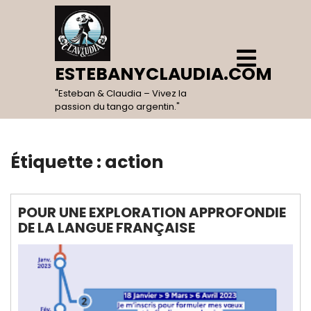
Skip
to
content
Open
Menu
ESTEBANYCLAUDIA.COM
"Esteban & Claudia – Vivez la
passion du tango argentin."
Étiquette :
action
POUR UNE EXPLORATION APPROFONDIE
DE LA LANGUE FRANÇAISE