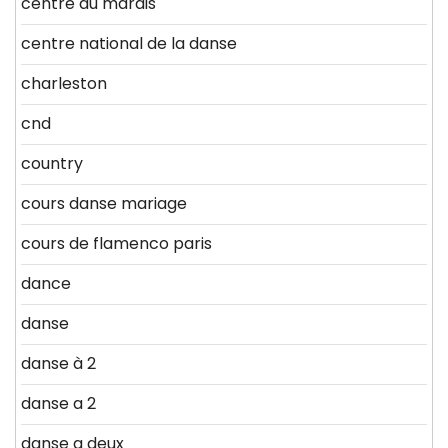
centre du marais
centre national de la danse
charleston
cnd
country
cours danse mariage
cours de flamenco paris
dance
danse
danse à 2
danse a 2
danse a deux