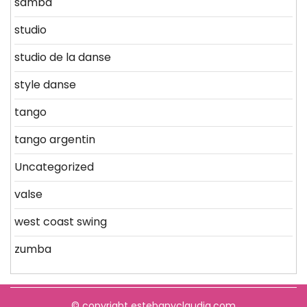
samba
studio
studio de la danse
style danse
tango
tango argentin
Uncategorized
valse
west coast swing
zumba
© copyright estebanyclaudia.com