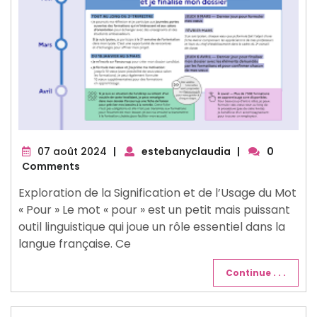
07
07 août 2024
|
estebanyclaudia
|
0
août
Comments
2024
Exploration de la Signification et de l’Usage du Mot
« Pour » Le mot « pour » est un petit mais puissant
outil linguistique qui joue un rôle essentiel dans la
langue française. Ce
Continue . . .