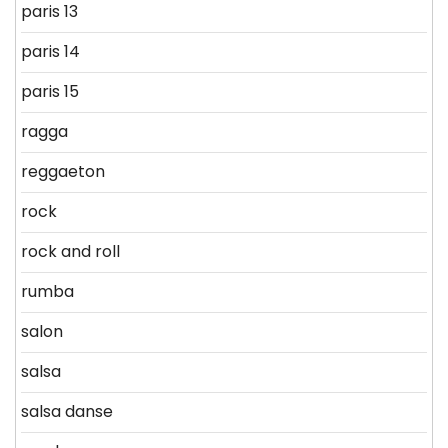
paris 13
paris 14
paris 15
ragga
reggaeton
rock
rock and roll
rumba
salon
salsa
salsa danse