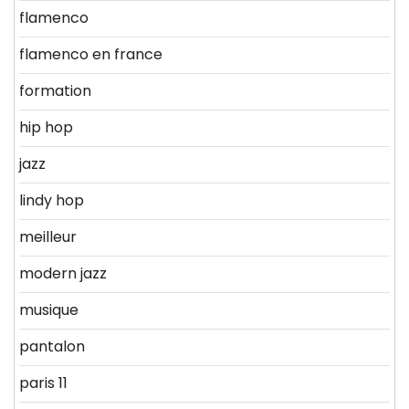
flamenco
flamenco en france
formation
hip hop
jazz
lindy hop
meilleur
modern jazz
musique
pantalon
paris 11