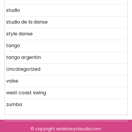
studio
studio de la danse
style danse
tango
tango argentin
Uncategorized
valse
west coast swing
zumba
© copyright estebanyclaudia.com