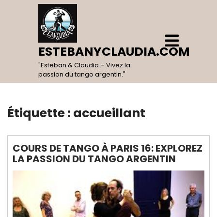
Skip
to
content
Open
Menu
ESTEBANYCLAUDIA.COM
"Esteban & Claudia – Vivez la
passion du tango argentin."
Étiquette :
accueillant
COURS DE TANGO À PARIS 16: EXPLOREZ
LA PASSION DU TANGO ARGENTIN