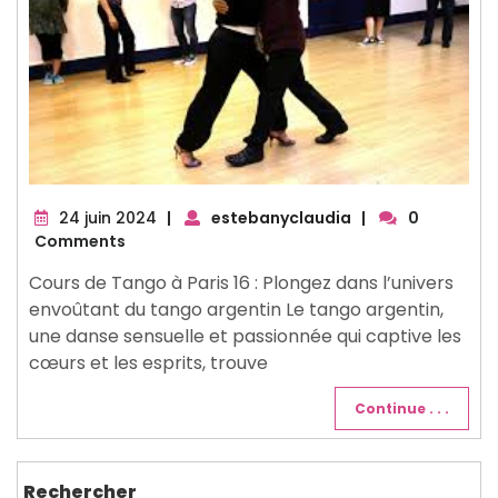
24
24 juin 2024
|
estebanyclaudia
|
0
juin
Comments
2024
Cours de Tango à Paris 16 : Plongez dans l’univers
envoûtant du tango argentin Le tango argentin,
une danse sensuelle et passionnée qui captive les
cœurs et les esprits, trouve
Continue . . .
Rechercher