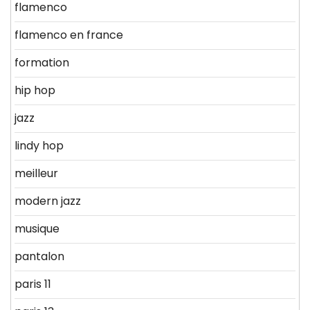
flamenco
flamenco en france
formation
hip hop
jazz
lindy hop
meilleur
modern jazz
musique
pantalon
paris 11