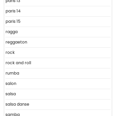
paris 13
paris 14
paris 15
ragga
reggaeton
rock
rock and roll
rumba
salon
salsa
salsa danse
samba