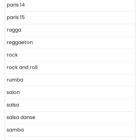
paris 14
paris 15
ragga
reggaeton
rock
rock and roll
rumba
salon
salsa
salsa danse
samba