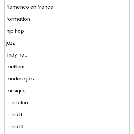
flamenco en france
formation
hip hop
jazz
lindy hop
meilleur
modern jazz
musique
pantalon
paris 11
paris 13