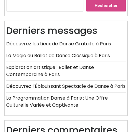
Rechercher
Derniers messages
Découvrez les Lieux de Danse Gratuite à Paris
La Magie du Ballet de Danse Classique à Paris
Exploration artistique : Ballet et Danse
Contemporaine à Paris
Découvrez l’Éblouissant Spectacle de Danse à Paris
La Programmation Danse à Paris : Une Offre
Culturelle Variée et Captivante
Derniers commentaires