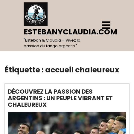
Skip
to
content
Open
Menu
ESTEBANYCLAUDIA.COM
"Esteban & Claudia – Vivez la
passion du tango argentin."
Étiquette :
accueil chaleureux
DÉCOUVREZ LA PASSION DES
ARGENTINS : UN PEUPLE VIBRANT ET
CHALEUREUX