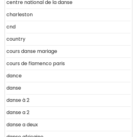
centre national de la danse
charleston
cnd
country
cours danse mariage
cours de flamenco paris
dance
danse
danse à 2
danse a 2
danse a deux
danse africaine