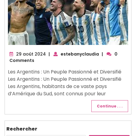
29
29 août 2024
|
estebanyclaudia
|
0
août
Comments
2024
Les Argentins : Un Peuple Passionné et Diversifié
Les Argentins : Un Peuple Passionné et Diversifié
Les Argentins, habitants de ce vaste pays
d’Amérique du Sud, sont connus pour leur
Continue . . .
Rechercher