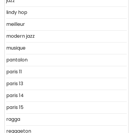
jazz
lindy hop
meilleur
modern jazz
musique
pantalon
paris 11
paris 13
paris 14
paris 15
ragga
reggaeton