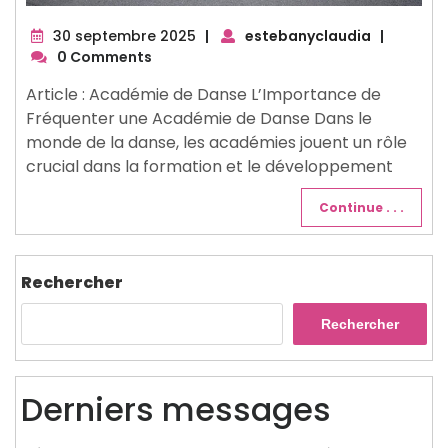
30
30 septembre 2025
|
estebanyclaudia
|
septembre
0 Comments
2025
Article : Académie de Danse L’Importance de
Fréquenter une Académie de Danse Dans le
monde de la danse, les académies jouent un rôle
crucial dans la formation et le développement
Continue . . .
Rechercher
Rechercher
Derniers messages