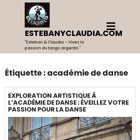
Skip
to
content
Open
Menu
ESTEBANYCLAUDIA.COM
"Esteban & Claudia – Vivez la
passion du tango argentin."
Étiquette :
académie de danse
EXPLORATION ARTISTIQUE À
L’ACADÉMIE DE DANSE : ÉVEILLEZ VOTRE
PASSION POUR LA DANSE