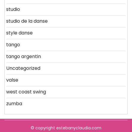
studio
studio de la danse
style danse
tango
tango argentin
Uncategorized
valse
west coast swing
zumba
© copyright estebanyclaudia.com