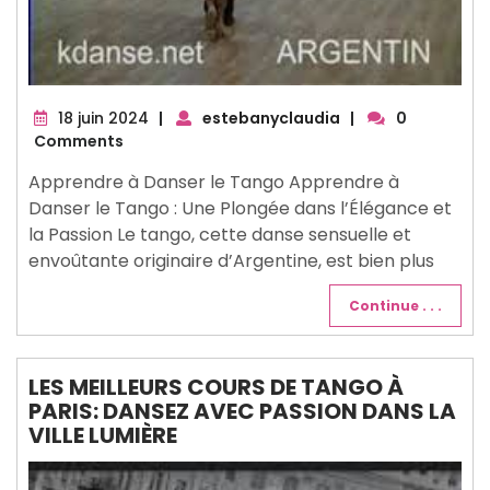
18
18 juin 2024
|
estebanyclaudia
|
0
juin
Comments
2024
Apprendre à Danser le Tango Apprendre à
Danser le Tango : Une Plongée dans l’Élégance et
la Passion Le tango, cette danse sensuelle et
envoûtante originaire d’Argentine, est bien plus
Continue . . .
LES MEILLEURS COURS DE TANGO À
PARIS: DANSEZ AVEC PASSION DANS LA
VILLE LUMIÈRE