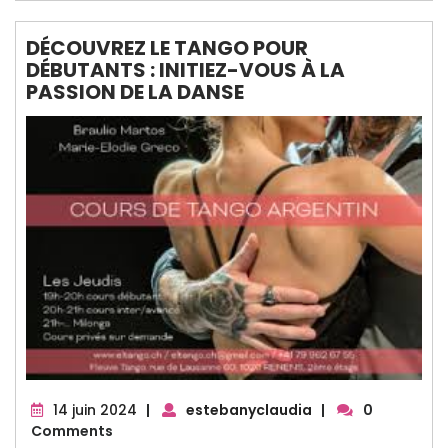
DÉCOUVREZ LE TANGO POUR
DÉBUTANTS : INITIEZ-VOUS À LA
PASSION DE LA DANSE
14
14 juin 2024
|
estebanyclaudia
|
0
juin
Comments