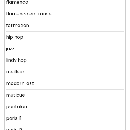
flamenco
flamenco en france
formation
hip hop
jazz
lindy hop
meilleur
modern jazz
musique
pantalon
paris 11
paris 13