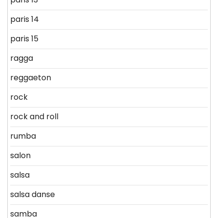
paris 14
paris 15
ragga
reggaeton
rock
rock and roll
rumba
salon
salsa
salsa danse
samba