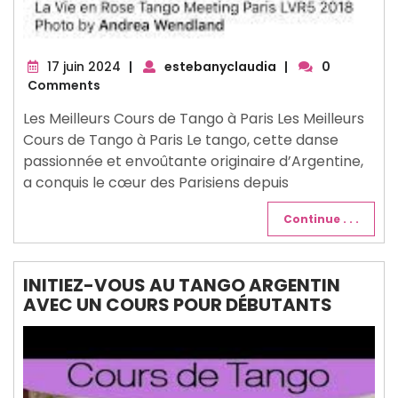
17
17 juin 2024
|
estebanyclaudia
|
0
juin
Comments
2024
Les Meilleurs Cours de Tango à Paris Les Meilleurs
Cours de Tango à Paris Le tango, cette danse
passionnée et envoûtante originaire d’Argentine,
a conquis le cœur des Parisiens depuis
Continue . . .
INITIEZ-VOUS AU TANGO ARGENTIN
AVEC UN COURS POUR DÉBUTANTS