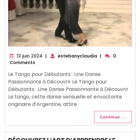
13
13 juin 2024
|
estebanyclaudia
|
0
juin
Comments
2024
Le Tango pour Débutants : Une Danse
Passionnante à Découvrir Le Tango pour
Débutants : Une Danse Passionnante à Découvrir
Le tango, cette danse sensuelle et envoûtante
originaire d’Argentine, attire
Continue . . .