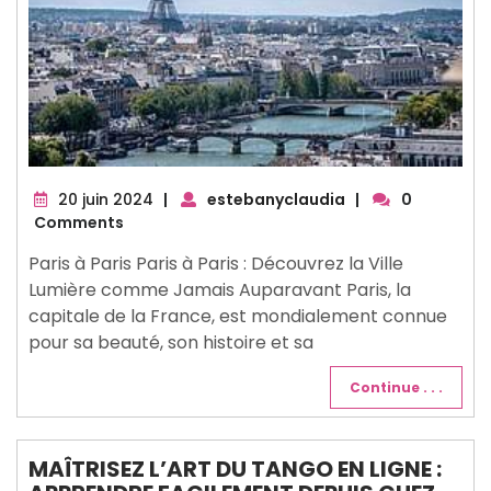
20
20 juin 2024
|
estebanyclaudia
|
0
juin
Comments
2024
Paris à Paris Paris à Paris : Découvrez la Ville
Lumière comme Jamais Auparavant Paris, la
capitale de la France, est mondialement connue
pour sa beauté, son histoire et sa
Continue . . .
MAÎTRISEZ L’ART DU TANGO EN LIGNE :