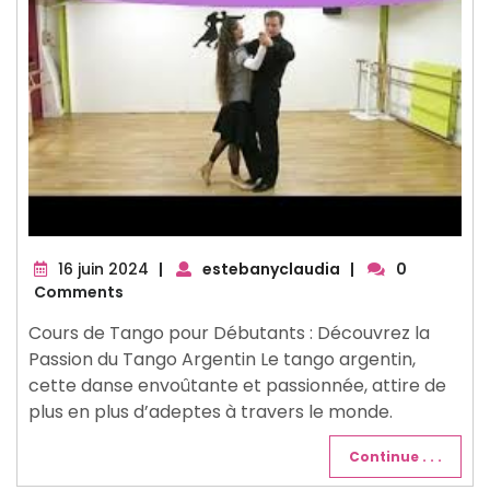
16
16 juin 2024
|
estebanyclaudia
|
0
juin
Comments
2024
Cours de Tango pour Débutants : Découvrez la
Passion du Tango Argentin Le tango argentin,
cette danse envoûtante et passionnée, attire de
plus en plus d’adeptes à travers le monde.
Continue . . .