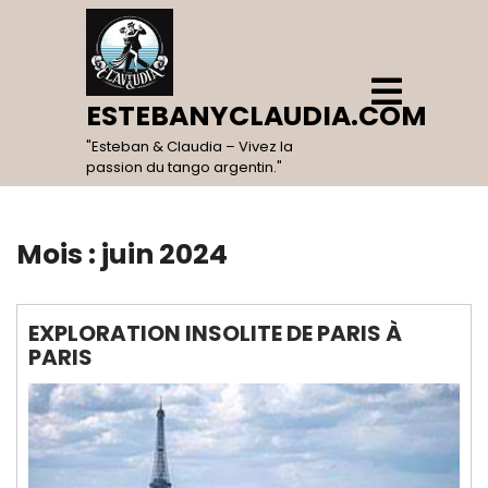
Skip
to
content
Open
Menu
ESTEBANYCLAUDIA.COM
"Esteban & Claudia – Vivez la
passion du tango argentin."
Mois :
juin 2024
EXPLORATION INSOLITE DE PARIS À
PARIS