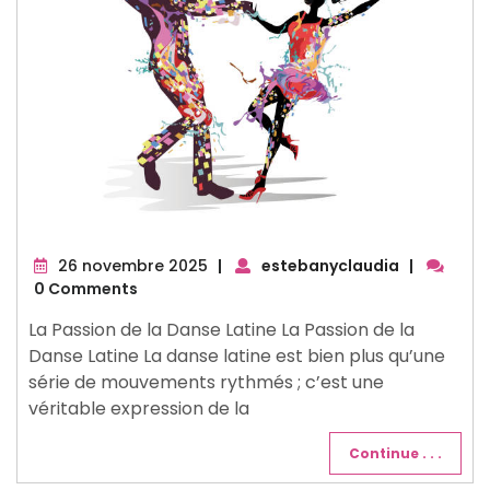
26
26 novembre 2025
|
estebanyclaudia
|
novembre
0 Comments
2025
La Passion de la Danse Latine La Passion de la
Danse Latine La danse latine est bien plus qu’une
série de mouvements rythmés ; c’est une
véritable expression de la
Continue . . .