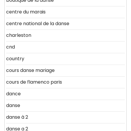
boutique de la danse
centre du marais
centre national de la danse
charleston
cnd
country
cours danse mariage
cours de flamenco paris
dance
danse
danse à 2
danse a 2