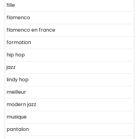
fille
flamenco
flamenco en france
formation
hip hop
jazz
lindy hop
meilleur
modern jazz
musique
pantalon