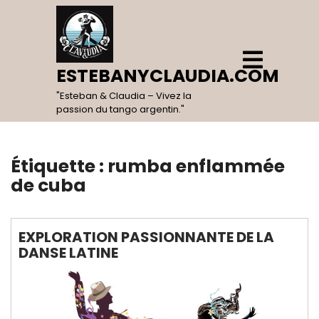
Skip
to
content
Open
Menu
ESTEBANYCLAUDIA.COM
"Esteban & Claudia – Vivez la
passion du tango argentin."
Étiquette :
rumba enflammée
de cuba
EXPLORATION PASSIONNANTE DE LA
DANSE LATINE