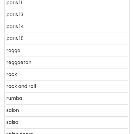
paris 11
paris 13
paris 14
paris 15
ragga
reggaeton
rock
rock and roll
rumba
salon
salsa