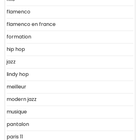
flamenco
flamenco en france
formation
hip hop
jazz
lindy hop
meilleur
modern jazz
musique
pantalon
paris 11