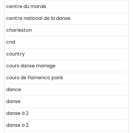
centre du marais
centre national de la danse
charleston
cnd
country
cours danse mariage
cours de flamenco paris
dance
danse
danse à 2
danse a 2