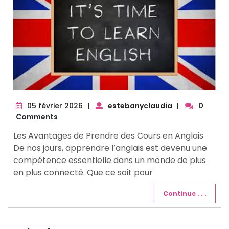
05
05 février 2026
|
estebanyclaudia
|
0
février
Comments
2026
Les Avantages de Prendre des Cours en Anglais
De nos jours, apprendre l’anglais est devenu une
compétence essentielle dans un monde de plus
en plus connecté. Que ce soit pour
Continue . . .