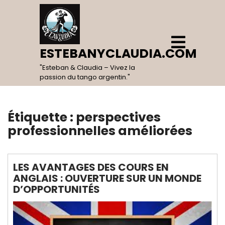
Skip
to
content
Open
Menu
ESTEBANYCLAUDIA.COM
"Esteban & Claudia – Vivez la
passion du tango argentin."
Étiquette :
perspectives
professionnelles améliorées
LES AVANTAGES DES COURS EN
ANGLAIS : OUVERTURE SUR UN MONDE
D’OPPORTUNITÉS