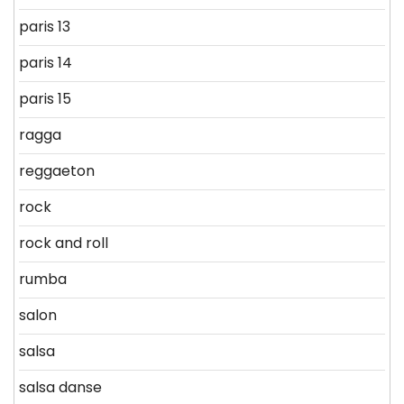
paris 13
paris 14
paris 15
ragga
reggaeton
rock
rock and roll
rumba
salon
salsa
salsa danse