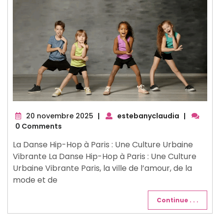
20
20 novembre 2025
|
estebanyclaudia
|
novembre
0 Comments
2025
La Danse Hip-Hop à Paris : Une Culture Urbaine
Vibrante La Danse Hip-Hop à Paris : Une Culture
Urbaine Vibrante Paris, la ville de l’amour, de la
mode et de
Continue . . .