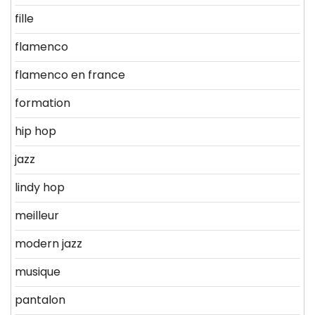
fille
flamenco
flamenco en france
formation
hip hop
jazz
lindy hop
meilleur
modern jazz
musique
pantalon