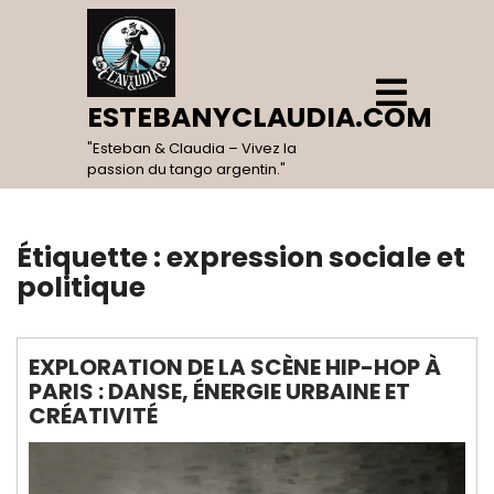
Skip
to
content
Open
Menu
ESTEBANYCLAUDIA.COM
"Esteban & Claudia – Vivez la
passion du tango argentin."
Étiquette :
expression sociale et
politique
EXPLORATION DE LA SCÈNE HIP-HOP À
PARIS : DANSE, ÉNERGIE URBAINE ET
CRÉATIVITÉ