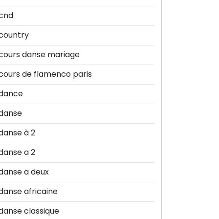
cnd
country
cours danse mariage
cours de flamenco paris
dance
danse
danse à 2
danse a 2
danse a deux
danse africaine
danse classique