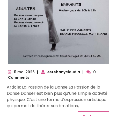
11
11 mai 2026
|
estebanyclaudia
|
0
mai
Comments
2026
Article: La Passion de la Danse La Passion de la
Danse Danser est bien plus qu’une simple activité
physique. C’est une forme d’expression artistique
qui permet de libérer ses émotions,