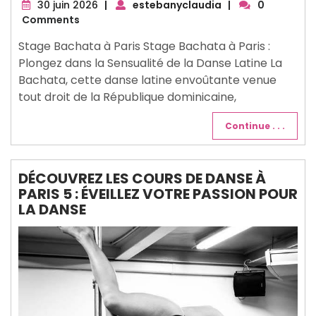
30
30 juin 2026
|
estebanyclaudia
|
0
juin
Comments
2026
Stage Bachata à Paris Stage Bachata à Paris :
Plongez dans la Sensualité de la Danse Latine La
Bachata, cette danse latine envoûtante venue
tout droit de la République dominicaine,
Continue . . .
DÉCOUVREZ LES COURS DE DANSE À
PARIS 5 : ÉVEILLEZ VOTRE PASSION POUR
LA DANSE