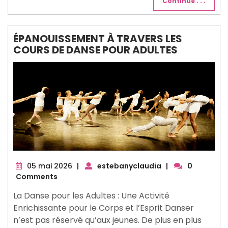
Continue . . .
ÉPANOUISSEMENT À TRAVERS LES
COURS DE DANSE POUR ADULTES
05
05 mai 2026
|
estebanyclaudia
|
0
mai
Comments
2026
La Danse pour les Adultes : Une Activité
Enrichissante pour le Corps et l’Esprit Danser
n’est pas réservé qu’aux jeunes. De plus en plus