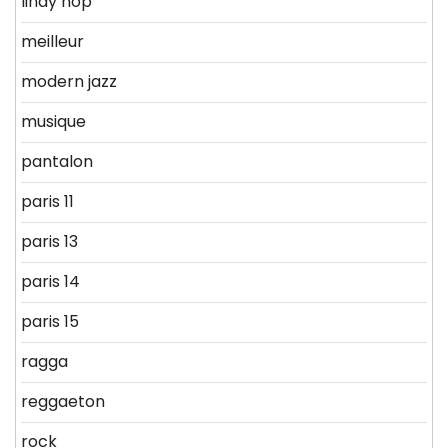
lindy hop
meilleur
modern jazz
musique
pantalon
paris 11
paris 13
paris 14
paris 15
ragga
reggaeton
rock