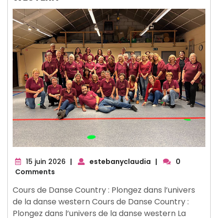
15
15 juin 2026
|
estebanyclaudia
|
0
juin
Comments
2026
Cours de Danse Country : Plongez dans l’univers
de la danse western Cours de Danse Country :
Plongez dans l’univers de la danse western La