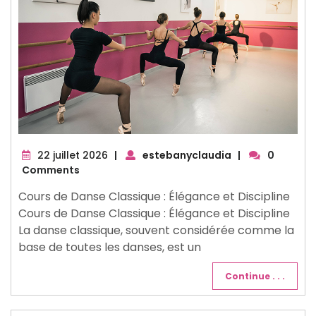
22
22 juillet 2026
|
estebanyclaudia
|
0
juillet
Comments
2026
Cours de Danse Classique : Élégance et Discipline
Cours de Danse Classique : Élégance et Discipline
La danse classique, souvent considérée comme la
base de toutes les danses, est un
Continue . . .