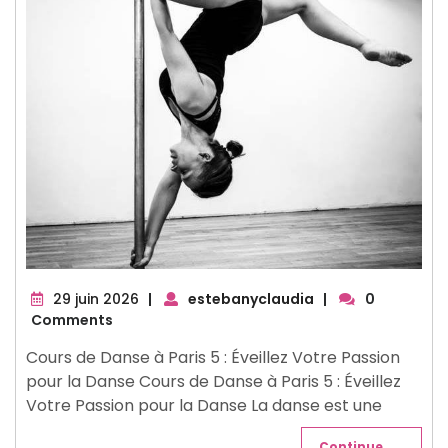
29
29 juin 2026
|
estebanyclaudia
|
0
juin
Comments
2026
Cours de Danse à Paris 5 : Éveillez Votre Passion
pour la Danse Cours de Danse à Paris 5 : Éveillez
Votre Passion pour la Danse La danse est une
Continue . . .