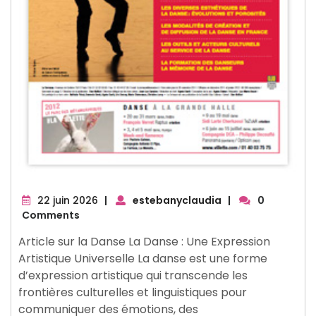
22
22 juin 2026
|
estebanyclaudia
|
0
juin
Comments
2026
Article sur la Danse La Danse : Une Expression
Artistique Universelle La danse est une forme
d’expression artistique qui transcende les
frontières culturelles et linguistiques pour
communiquer des émotions, des