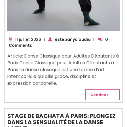
11
11 juillet 2026
|
estebanyclaudia
|
0
juillet
Comments
2026
Article: Danse Classique pour Adultes Débutants à
Paris Danse Classique pour Adultes Débutants à
Paris La danse classique est une forme d’art
intemporelle qui allie grâce, discipline et
expression corporelle.
Continue . . .
STAGE DE BACHATA À PARIS: PLONGEZ
DANS LA SENSUALITÉ DE LA DANSE