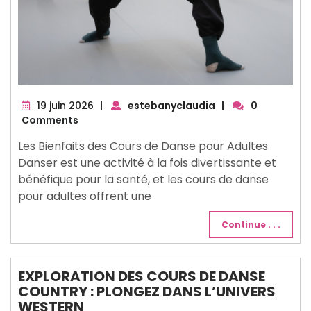
19
19 juin 2026
|
estebanyclaudia
|
0
juin
Comments
2026
Les Bienfaits des Cours de Danse pour Adultes
Danser est une activité à la fois divertissante et
bénéfique pour la santé, et les cours de danse
pour adultes offrent une
Continue . . .
EXPLORATION DES COURS DE DANSE
COUNTRY : PLONGEZ DANS L’UNIVERS
WESTERN