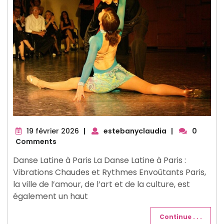
19
19 février 2026
|
estebanyclaudia
|
0
février
Comments
2026
Danse Latine à Paris La Danse Latine à Paris :
Vibrations Chaudes et Rythmes Envoûtants Paris,
la ville de l’amour, de l’art et de la culture, est
également un haut
Continue . . .