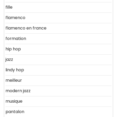
fille
flamenco
flamenco en france
formation
hip hop
jazz
lindy hop
meilleur
modern jazz
musique
pantalon