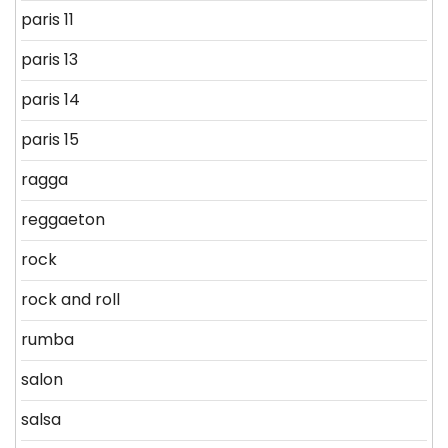
paris 11
paris 13
paris 14
paris 15
ragga
reggaeton
rock
rock and roll
rumba
salon
salsa