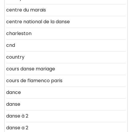
centre du marais
centre national de la danse
charleston
cnd
country
cours danse mariage
cours de flamenco paris
dance
danse
danse à 2
danse a 2