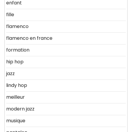
enfant
fille
flamenco
flamenco en france
formation
hip hop
jazz
lindy hop
meilleur
modern jazz
musique