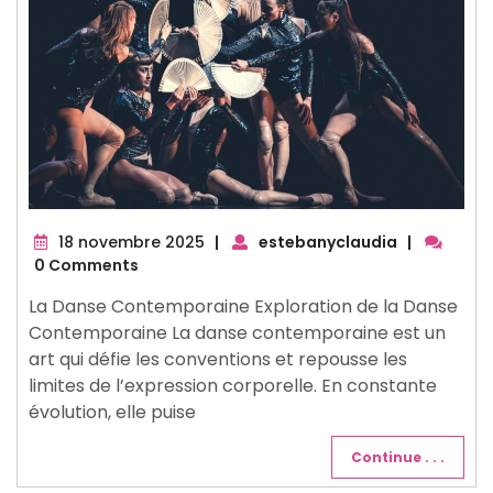
18
18 novembre 2025
|
estebanyclaudia
|
novembre
0 Comments
2025
La Danse Contemporaine Exploration de la Danse
Contemporaine La danse contemporaine est un
art qui défie les conventions et repousse les
limites de l’expression corporelle. En constante
évolution, elle puise
Continue . . .