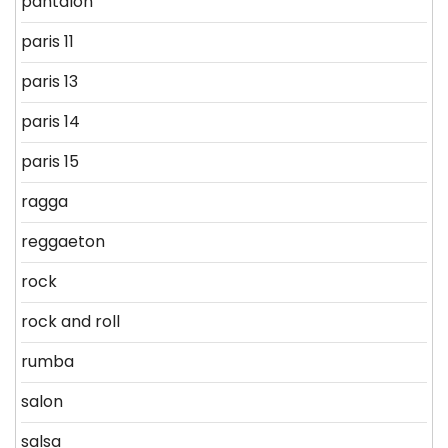
pantalon
paris 11
paris 13
paris 14
paris 15
ragga
reggaeton
rock
rock and roll
rumba
salon
salsa