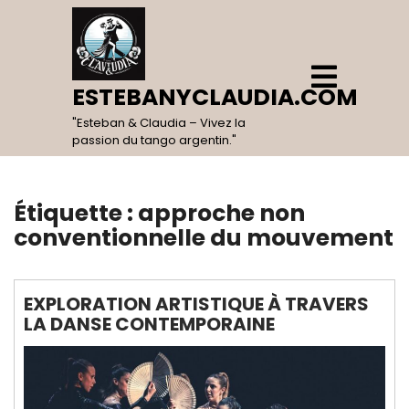
Skip
to
content
Open
Menu
ESTEBANYCLAUDIA.COM
"Esteban & Claudia – Vivez la
passion du tango argentin."
Étiquette :
approche non
conventionnelle du mouvement
EXPLORATION ARTISTIQUE À TRAVERS
LA DANSE CONTEMPORAINE