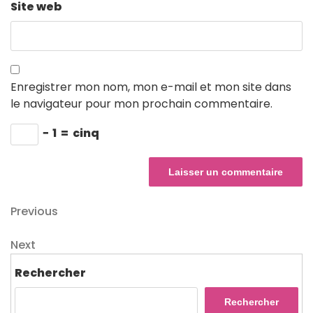
Site web
Enregistrer mon nom, mon e-mail et mon site dans
le navigateur pour mon prochain commentaire.
−
1
=
cinq
Navigation
Previous
Previous
Post
de
Next
Next
l’article
Post
Rechercher
Rechercher