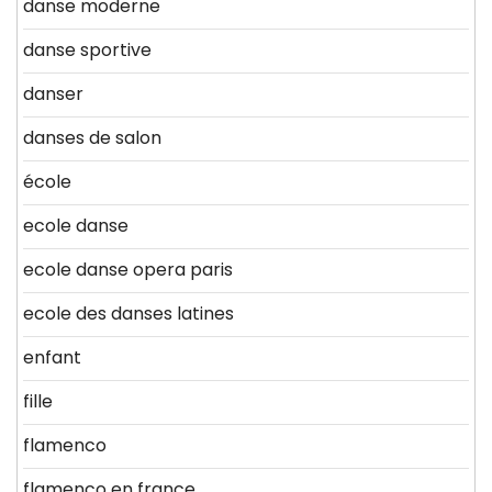
danse moderne
danse sportive
danser
danses de salon
école
ecole danse
ecole danse opera paris
ecole des danses latines
enfant
fille
flamenco
flamenco en france