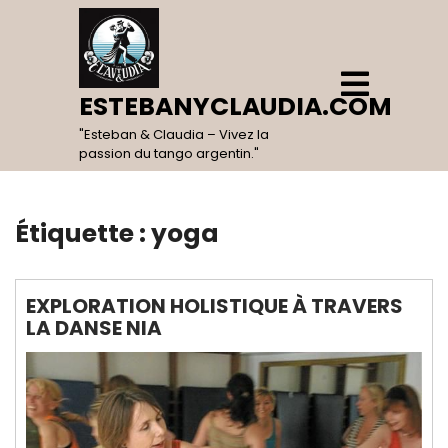
Skip
to
content
Open
Menu
ESTEBANYCLAUDIA.COM
"Esteban & Claudia – Vivez la
passion du tango argentin."
Étiquette :
yoga
EXPLORATION HOLISTIQUE À TRAVERS
LA DANSE NIA