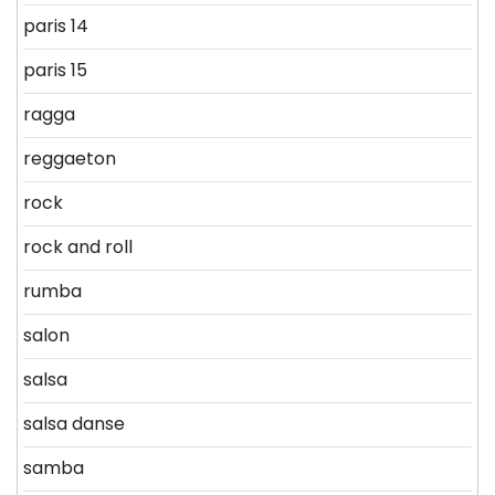
paris 14
paris 15
ragga
reggaeton
rock
rock and roll
rumba
salon
salsa
salsa danse
samba