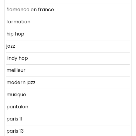
flamenco en france
formation
hip hop
jazz
lindy hop
meilleur
modern jazz
musique
pantalon
paris 11
paris 13