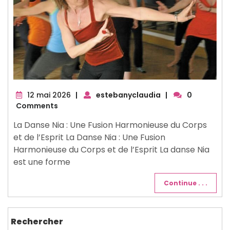
12
12 mai 2026
|
estebanyclaudia
|
0
mai
Comments
2026
La Danse Nia : Une Fusion Harmonieuse du Corps
et de l’Esprit La Danse Nia : Une Fusion
Harmonieuse du Corps et de l’Esprit La danse Nia
est une forme
Continue . . .
Rechercher