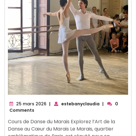
25
25 mars 2026
|
estebanyclaudia
|
0
mars
Comments
2026
Cours de Danse du Marais Explorez l’Art de la
Danse au Cœur du Marais Le Marais, quartier