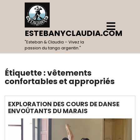
Skip
to
content
Open
Menu
ESTEBANYCLAUDIA.COM
"Esteban & Claudia – Vivez la
passion du tango argentin."
Étiquette :
vêtements
confortables et appropriés
EXPLORATION DES COURS DE DANSE
ENVOÛTANTS DU MARAIS