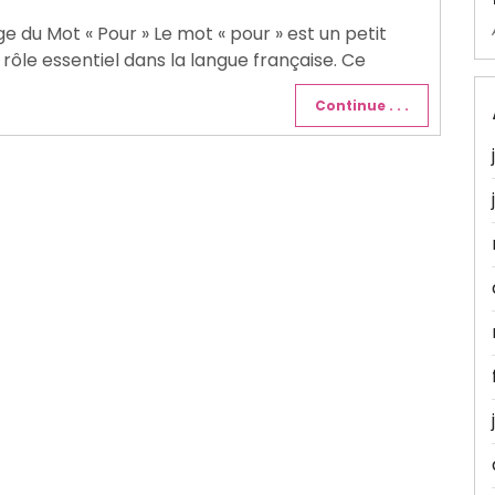
age du Mot « Pour » Le mot « pour » est un petit
n rôle essentiel dans la langue française. Ce
Continue . . .