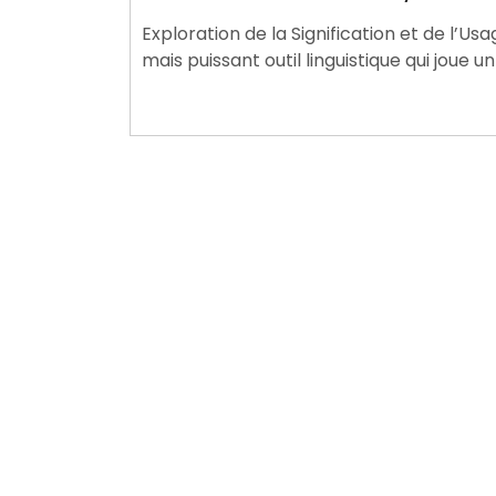
août
Exploration de la Signification et de l’Us
2024
mais puissant outil linguistique qui joue u