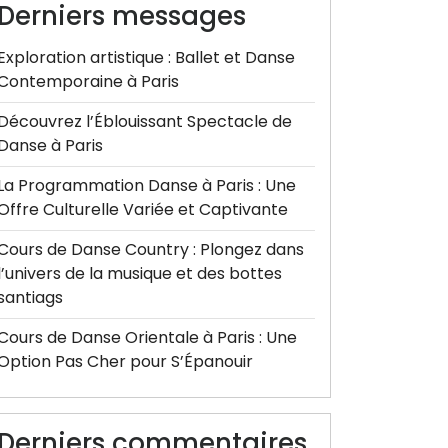
Derniers messages
Exploration artistique : Ballet et Danse
Contemporaine à Paris
Découvrez l’Éblouissant Spectacle de
Danse à Paris
La Programmation Danse à Paris : Une
Offre Culturelle Variée et Captivante
Cours de Danse Country : Plongez dans
l’univers de la musique et des bottes
santiags
Cours de Danse Orientale à Paris : Une
Option Pas Cher pour S’Épanouir
Derniers commentaires