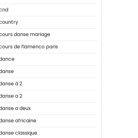
cnd
country
cours danse mariage
cours de flamenco paris
dance
danse
danse à 2
danse a 2
danse a deux
danse africaine
danse classique