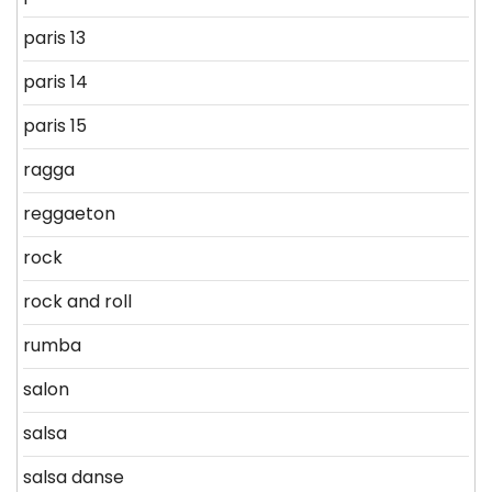
paris 13
paris 14
paris 15
ragga
reggaeton
rock
rock and roll
rumba
salon
salsa
salsa danse