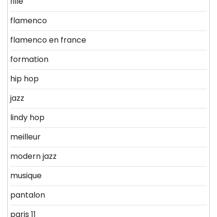
fille
flamenco
flamenco en france
formation
hip hop
jazz
lindy hop
meilleur
modern jazz
musique
pantalon
paris 11