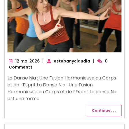
12
12 mai 2026
|
estebanyclaudia
|
0
mai
Comments
2026
La Danse Nia : Une Fusion Harmonieuse du Corps
et de l’Esprit La Danse Nia : Une Fusion
Harmonieuse du Corps et de l’Esprit La danse Nia
est une forme
Continue . . .