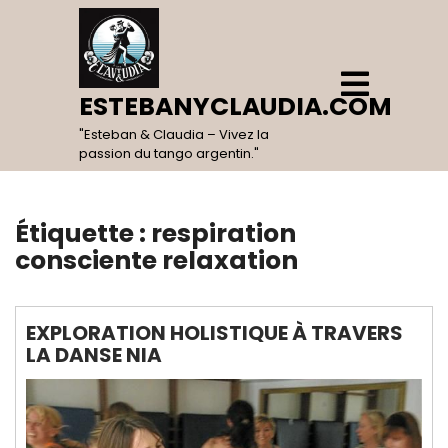
Skip
to
content
Open
Menu
ESTEBANYCLAUDIA.COM
"Esteban & Claudia – Vivez la
passion du tango argentin."
Étiquette :
respiration
consciente relaxation
EXPLORATION HOLISTIQUE À TRAVERS
LA DANSE NIA