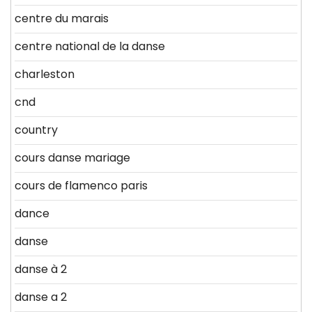
centre du marais
centre national de la danse
charleston
cnd
country
cours danse mariage
cours de flamenco paris
dance
danse
danse à 2
danse a 2