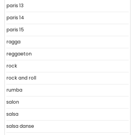
paris 13
paris 14
paris 15
ragga
reggaeton
rock
rock and roll
rumba
salon
salsa
salsa danse