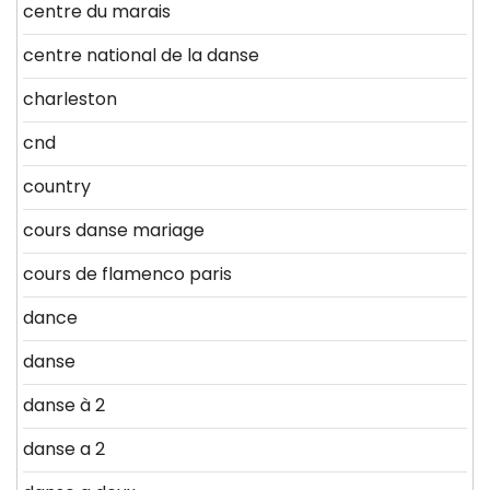
centre du marais
centre national de la danse
charleston
cnd
country
cours danse mariage
cours de flamenco paris
dance
danse
danse à 2
danse a 2