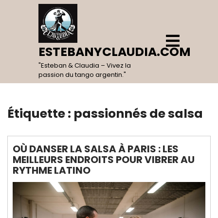
Skip
to
content
Open
Menu
ESTEBANYCLAUDIA.COM
"Esteban & Claudia – Vivez la
passion du tango argentin."
Étiquette :
passionnés de salsa
OÙ DANSER LA SALSA À PARIS : LES
MEILLEURS ENDROITS POUR VIBRER AU
RYTHME LATINO