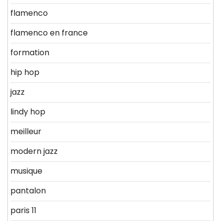
flamenco
flamenco en france
formation
hip hop
jazz
lindy hop
meilleur
modern jazz
musique
pantalon
paris 11